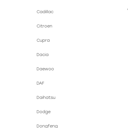
Cadillac
Citroen
Cupra
Dacia
Daewoo
DAF
Daihatsu
Dodge
Dongfeng