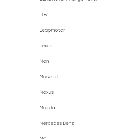
LDV
Leapmotor
Lexus
Man
Maserati
Maxus
Mazda
Mercedes Benz
MG