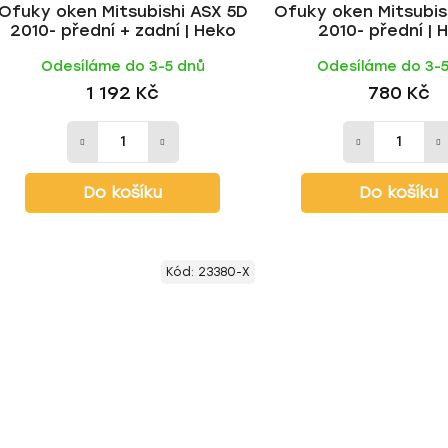
Ofuky oken Mitsubishi ASX 5D
Ofuky oken Mitsubis
2010- přední + zadní | Heko
2010- přední | 
Odesíláme do 3-5 dnů
Odesíláme do 3-
1 192 Kč
780 Kč
Do košíku
Do košíku
Kód:
23380-X