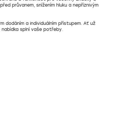
u před průvanem, snížením hluku a nepříznivým
ým dodáním
a
individuálním přístupem
. Ať už
 nabídka splní vaše potřeby.