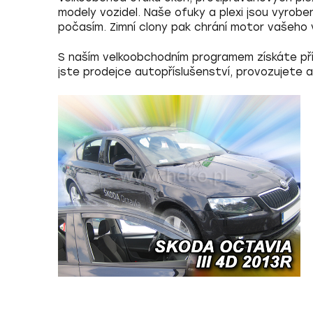
modely vozidel. Naše ofuky a plexi jsou vyrob
počasím. Zimní clony pak chrání motor vašeho 
S naším
velkoobchodním programem
získáte př
jste prodejce autopříslušenství, provozujete 