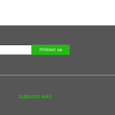
Přihlásit se
lasíte se
zpracováním osobních údajů
.
SLEDUJTE NÁS