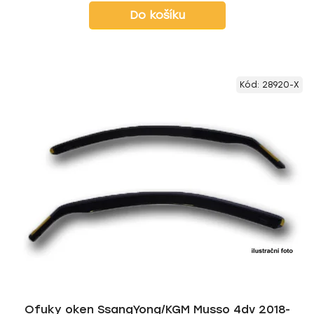
Do košíku
Kód:
28920-X
Ofuky oken SsangYong/KGM Musso 4dv 2018-