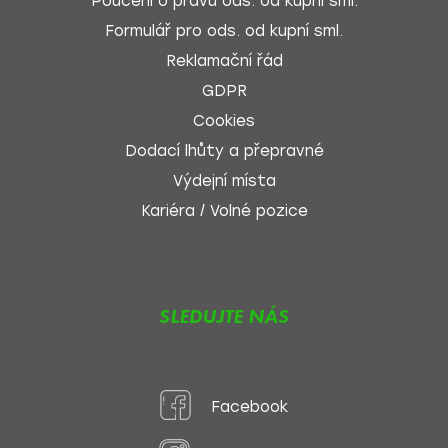
Poučení o právu ods. od kupní sml.
Formulář pro ods. od kupní sml.
Reklamační řád
GDPR
Cookies
Dodací lhůty a přepravné
Výdejní místa
Kariéra / Volné pozice
SLEDUJTE NÁS
Facebook