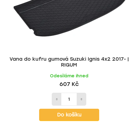
Vana do kufru gumová Suzuki Ignis 4x2 2017- |
RIGUM
Odesíláme ihned
607 Kč
Do košíku