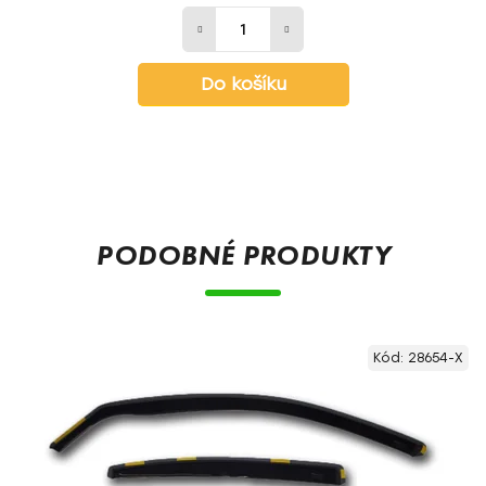
Do košíku
PODOBNÉ PRODUKTY
Kód:
28654-X