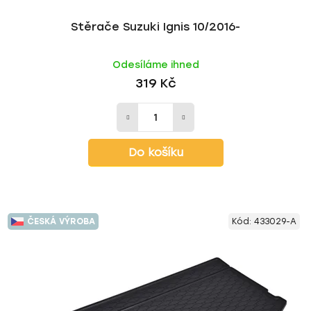
Stěrače Suzuki Ignis 10/2016-
Odesíláme ihned
319 Kč
Do košíku
ČESKÁ VÝROBA
Kód:
433029-A