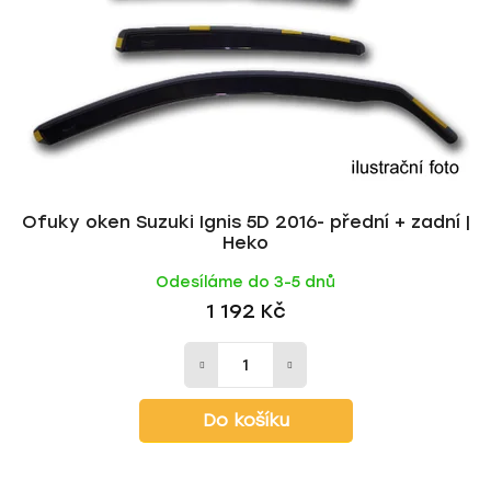
Ofuky oken Suzuki Ignis 5D 2016- přední + zadní |
Heko
Odesíláme do 3-5 dnů
1 192 Kč
Do košíku