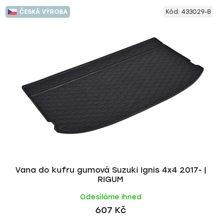
ČESKÁ VÝROBA
Kód:
433029-B
Vana do kufru gumová Suzuki Ignis 4x4 2017- |
RIGUM
Odesíláme ihned
607 Kč