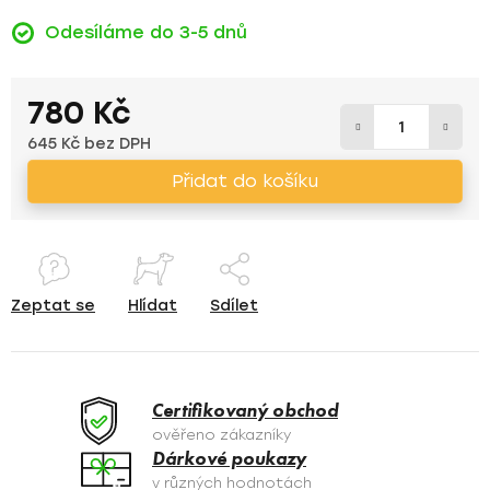
Odesíláme do 3-5 dnů
780 Kč
645 Kč bez DPH
Měrná cena:
Přidat do košíku
Zeptat se
Hlídat
Sdílet
Certifikovaný obchod
ověřeno zákazníky
Dárkové poukazy
v různých hodnotách