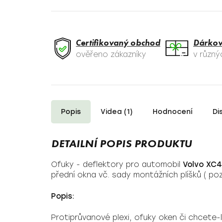
Certifikovaný obchod
Dárkov
ověřeno zákazníky
v různ
Popis
Videa (1)
Hodnocení
Di
Ofuky - deflektory pro automobil
Volvo XC
přední okna vč. sady montážních plíšků ( po
Popis:
Protiprůvanové plexi, ofuky oken či chcete-