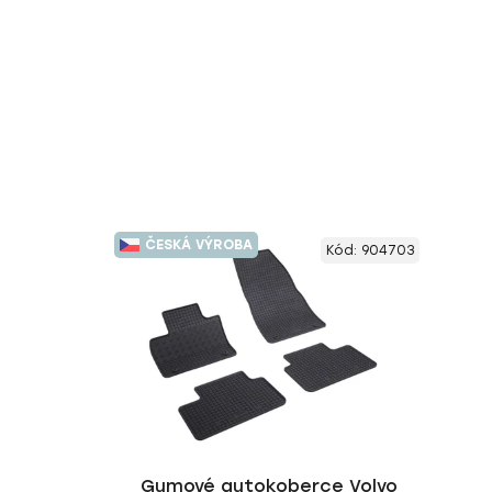
ČESKÁ VÝROBA
Kód:
904703
Gumové autokoberce Volvo