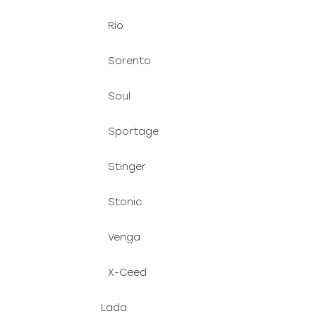
Rio
Sorento
Soul
Sportage
Stinger
Stonic
Venga
X-Ceed
Lada