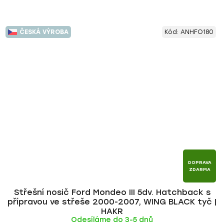
ČESKÁ VÝROBA
Kód:
ANHFO180
DOPRAVA
ZDARMA
Střešní nosič Ford Mondeo III 5dv. Hatchback s
přípravou ve střeše 2000-2007, WING BLACK tyč |
HAKR
Odesíláme do 3-5 dnů