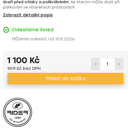
dveří před otlaky a poškrábáním
, ke kterým může dojít při
parkování ve stísněných prostorách.
Zobrazit detailní popis
Odesíláme ihned
10.8.2026
1 100 Kč
909 Kč bez DPH
Měrná cena:
Přidat do košíku