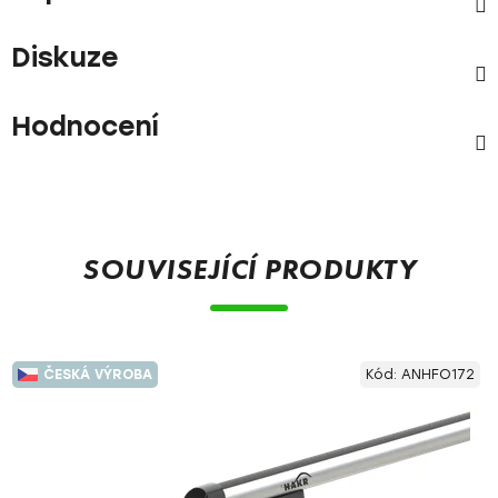
Diskuze
Hodnocení
SOUVISEJÍCÍ PRODUKTY
ČESKÁ VÝROBA
Kód:
ANHFO172