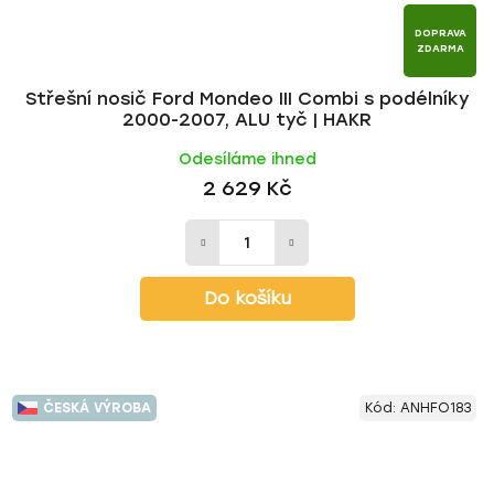
DOPRAVA
ZDARMA
Střešní nosič Ford Mondeo III Combi s podélníky
2000-2007, ALU tyč | HAKR
Odesíláme ihned
2 629 Kč
Do košíku
ČESKÁ VÝROBA
Kód:
ANHFO183