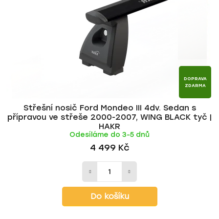
DOPRAVA
ZDARMA
Střešní nosič Ford Mondeo III 4dv. Sedan s
přípravou ve střeše 2000-2007, WING BLACK tyč |
HAKR
Odesíláme do 3-5 dnů
4 499 Kč
Do košíku