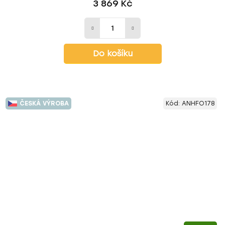
3 869 Kč
Do košíku
ČESKÁ VÝROBA
Kód:
ANHFO178