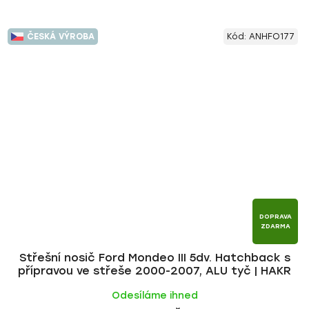
ČESKÁ VÝROBA
Kód:
ANHFO177
DOPRAVA
ZDARMA
Střešní nosič Ford Mondeo III 5dv. Hatchback s
přípravou ve střeše 2000-2007, ALU tyč | HAKR
Odesíláme ihned