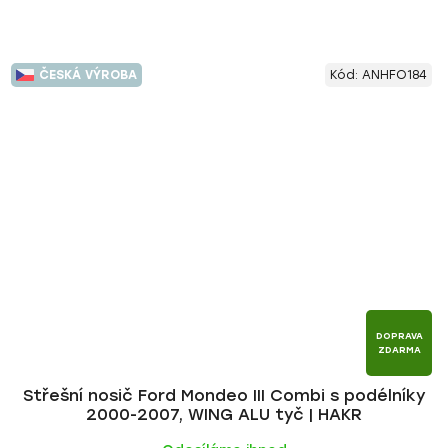
ČESKÁ VÝROBA
Kód:
ANHFO184
DOPRAVA
ZDARMA
Střešní nosič Ford Mondeo III Combi s podélníky
2000-2007, WING ALU tyč | HAKR