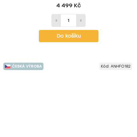
4 499 Kč
Do košíku
ČESKÁ VÝROBA
Kód:
ANHFO182