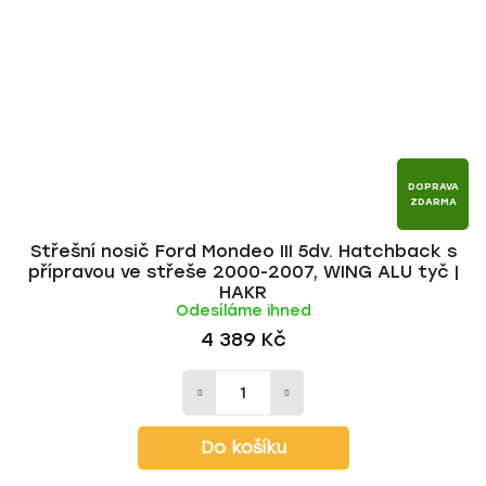
DOPRAVA
ZDARMA
Střešní nosič Ford Mondeo III 5dv. Hatchback s
přípravou ve střeše 2000-2007, WING ALU tyč |
HAKR
Odesíláme ihned
4 389 Kč
Do košíku