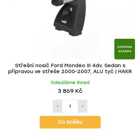
DOPRAVA
ZDARMA
Střešní nosič Ford Mondeo III 4dv. Sedan s
přípravou ve střeše 2000-2007, ALU tyč | HAKR
Odesíláme ihned
3 869 Kč
Do košíku