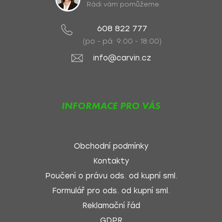
Rádi vám pomůžeme.
608 822 777
(po - pá: 9:00 - 18:00)
info@carvin.cz
INFORMACE PRO VÁS
Obchodní podmínky
Kontakty
Poučení o právu ods. od kupní sml.
Formulář pro ods. od kupní sml.
Reklamační řád
GDPR