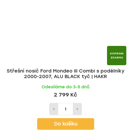
DOPRAVA
ZDARMA
Střešní nosič Ford Mondeo III Combi s podélníky
2000-2007, ALU BLACK tyč | HAKR
Odesíláme do 3-5 dnů
2 799 Kč
Do košíku