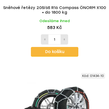
Sněhové řetězy 205/65 R16 Compass ÖNORM X100
• do 1800 kg
Odesíláme ihned
583 Kč
Do košíku
Kód:
01434-10