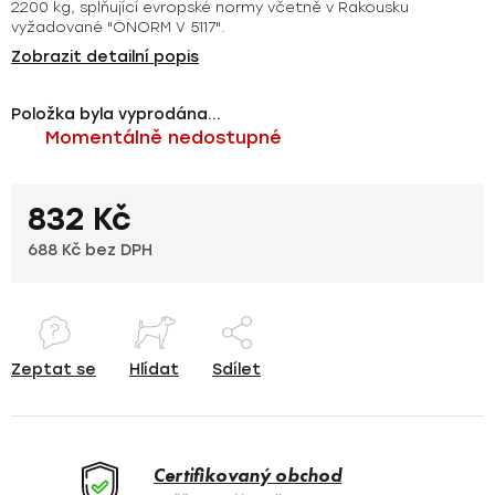
2200 kg, splňující evropské normy včetně v Rakousku
vyžadované "ÖNORM V 5117".
Zobrazit detailní popis
Položka byla vyprodána…
Momentálně nedostupné
832 Kč
688 Kč bez DPH
Měrná cena:
Zeptat se
Hlídat
Sdílet
Certifikovaný obchod