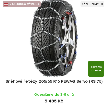
RAKOUSKÁ VÝROBA
Kód:
37042-11
DOPRAVA
ZDARMA
Sněhové řetězy 205/65 R16 PEWAG Servo (RS 75)
Odesíláme do 3-5 dnů
5 485 Kč