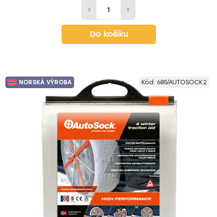
Do košíku
NORSKÁ VÝROBA
Kód:
685/AUTOSOCK2