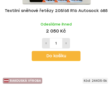
Textilní sněhové řetězy 205/65 R16 Autosock 685
Odesíláme ihned
2 050 Kč
Do košíku
RAKOUSKÁ VÝROBA
Kód:
24405-56