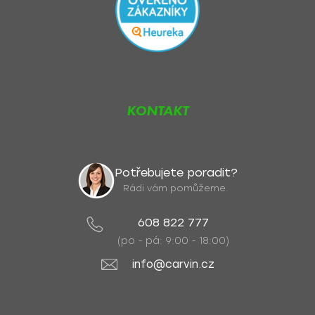
KONTAKT
Potřebujete poradit?
Rádi vám pomůžeme.
608 822 777
(po - pá: 9:00 - 18:00)
info@carvin.cz