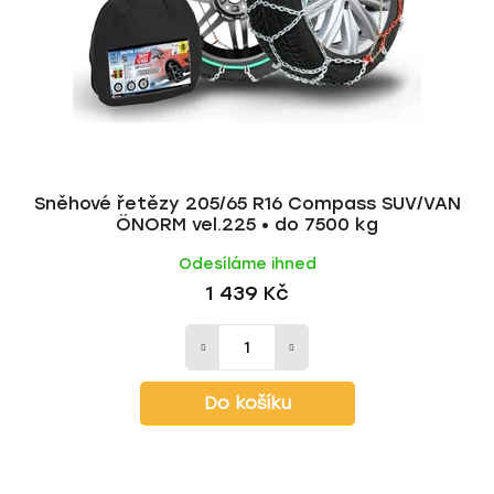
Sněhové řetězy 205/65 R16 Compass SUV/VAN
ÖNORM vel.225 • do 7500 kg
Odesíláme ihned
1 439 Kč
Do košíku