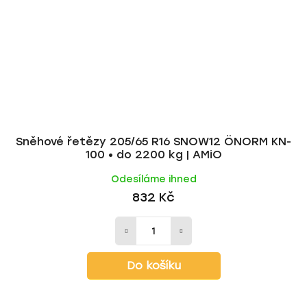
Sněhové řetězy 205/65 R16 SNOW12 ÖNORM KN-
100 • do 2200 kg | AMiO
Odesíláme ihned
832 Kč
Do košíku