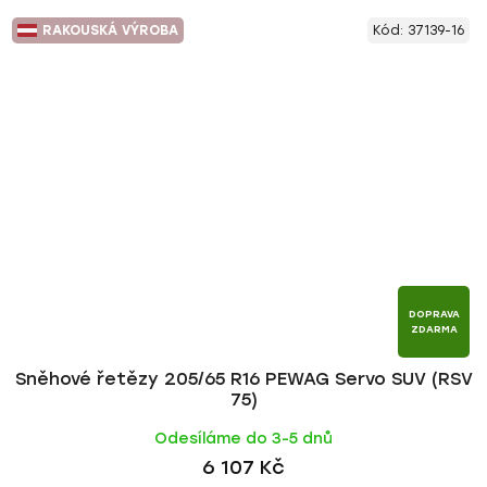
RAKOUSKÁ VÝROBA
Kód:
37139-16
DOPRAVA
ZDARMA
Sněhové řetězy 205/65 R16 PEWAG Servo SUV (RSV
75)
Odesíláme do 3-5 dnů
6 107 Kč