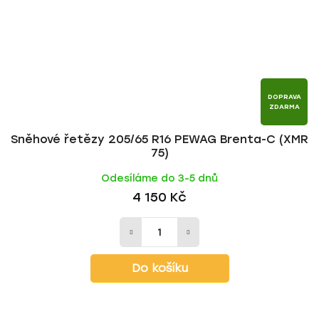
DOPRAVA
ZDARMA
Sněhové řetězy 205/65 R16 PEWAG Brenta-C (XMR
75)
Odesíláme do 3-5 dnů
4 150 Kč
Do košíku