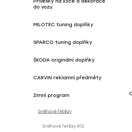
Přívěsky na klíče a dekorace
do vozu
MILOTEC tuning doplňky
SPARCO tuning doplňky
ŠKODA originální doplňky
CARVIN reklamní předměty
Zimní program
Sněhové řetězy
Sněhové řetězy R12