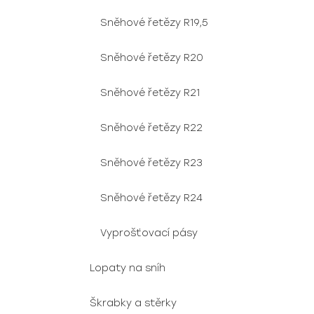
Sněhové řetězy R19,5
Sněhové řetězy R20
Sněhové řetězy R21
Sněhové řetězy R22
Sněhové řetězy R23
Sněhové řetězy R24
Vyprošťovací pásy
Lopaty na sníh
Škrabky a stěrky