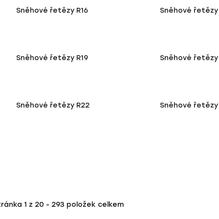
Sněhové řetězy R16
Sněhové řetězy
Sněhové řetězy R19
Sněhové řetězy 
Sněhové řetězy R22
Sněhové řetězy
tránka
1
z
20
-
293
položek celkem