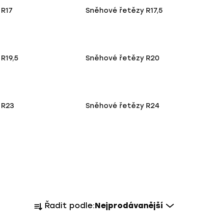
 R17
Sněhové řetězy R17,5
R19,5
Sněhové řetězy R20
 R23
Sněhové řetězy R24
Ř
Řadit podle:
Nejprodávanější
a