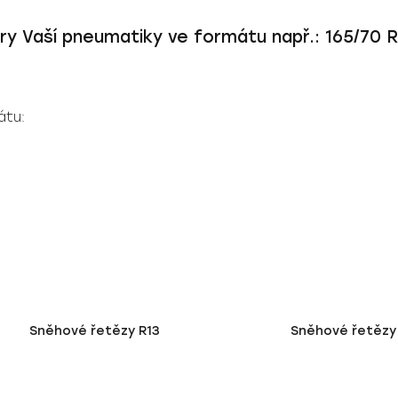
ry Vaší pneumatiky ve formátu např.: 165/70 R
átu:
Sněhové řetězy R13
Sněhové řetězy