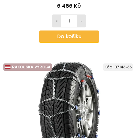
5 485 Kč
Do košíku
RAKOUSKÁ VÝROBA
Kód:
37146-66