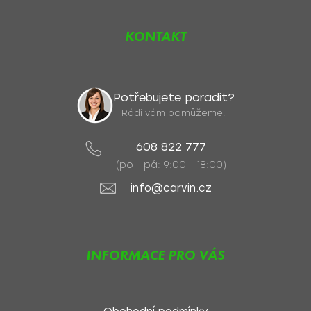
KONTAKT
Potřebujete poradit?
Rádi vám pomůžeme.
608 822 777
(po - pá: 9:00 - 18:00)
info@carvin.cz
INFORMACE PRO VÁS