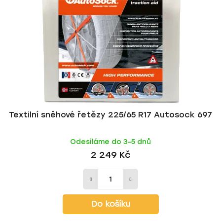
Textilní sněhové řetězy 225/65 R17 Autosock 697
Odesíláme do 3-5 dnů
2 249 Kč
Do košíku