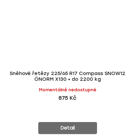
Sněhové řetězy 225/65 R17 Compass SNOW12
ÖNORM X130 • do 2200 kg
Momentálně nedostupné
875 Kč
Detail