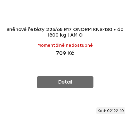
Sněhové řetězy 225/65 R17 ÖNORM KNS-130 • do
1800 kg | AMiO
Momentálně nedostupné
709 Kč
Detail
Kód:
02122-10