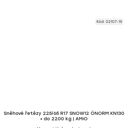
Kód:
02107-15
Sněhové řetězy 225/65 R17 SNOW12 ÖNORM KN130
• do 2200 kg | AMiO