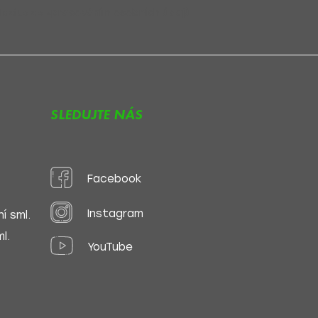
lasíte se
zpracováním osobních údajů
.
SLEDUJTE NÁS
Facebook
Instagram
í sml.
l.
YouTube