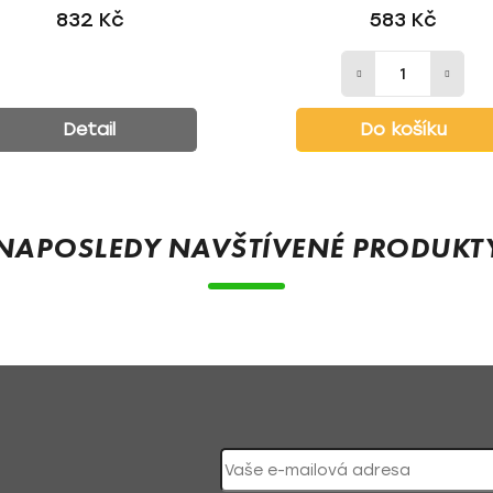
832 Kč
583 Kč
Detail
Do košíku
NAPOSLEDY NAVŠTÍVENÉ PRODUKT