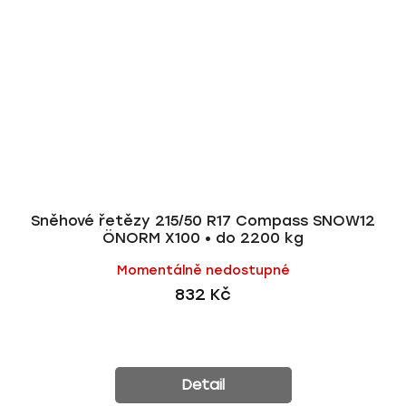
Sněhové řetězy 215/50 R17 Compass SNOW12
ÖNORM X100 • do 2200 kg
Momentálně nedostupné
832 Kč
Detail