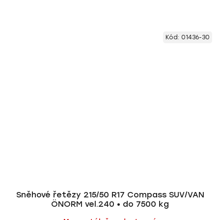
Kód:
01436-30
Sněhové řetězy 215/50 R17 Compass SUV/VAN
ÖNORM vel.240 • do 7500 kg