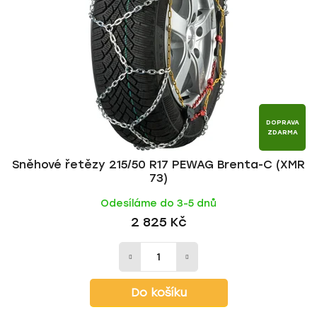
DOPRAVA
ZDARMA
Sněhové řetězy 215/50 R17 PEWAG Brenta-C (XMR
73)
Odesíláme do 3-5 dnů
2 825 Kč
Do košíku