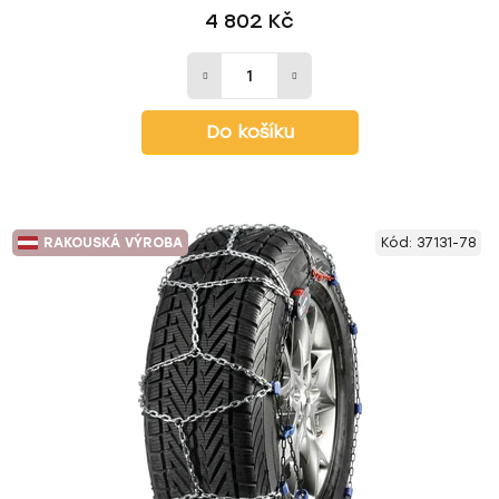
4 802 Kč
Do košíku
RAKOUSKÁ VÝROBA
Kód:
37131-78