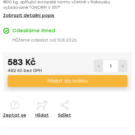
1800 kg, splňující evropské normy včetně v Rakousku
vyžadované "ÖNORM V 5117".
Zobrazit detailní popis
Odesíláme ihned
10.8.2026
583 Kč
482 Kč bez DPH
Měrná cena:
Přidat do košíku
Zeptat se
Hlídat
Sdílet