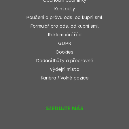
Obchodní podmínky
Kontakty
Poučení o právu ods. od kupní sml.
Formulář pro ods. od kupní sml.
Reklamační řád
GDPR
Cookies
Dodací lhůty a přepravné
Výdejní místa
Kariéra / Volné pozice
SLEDUJTE NÁS