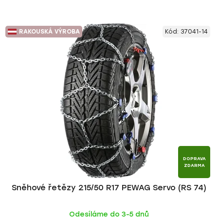
RAKOUSKÁ VÝROBA
Kód:
37041-14
DOPRAVA
ZDARMA
Sněhové řetězy 215/50 R17 PEWAG Servo (RS 74)
Odesíláme do 3-5 dnů