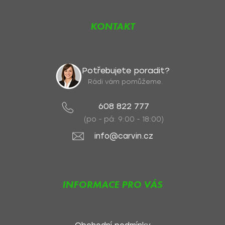
KONTAKT
Potřebujete poradit?
Rádi vám pomůžeme.
608 822 777
(po - pá: 9:00 - 18:00)
info@carvin.cz
INFORMACE PRO VÁS