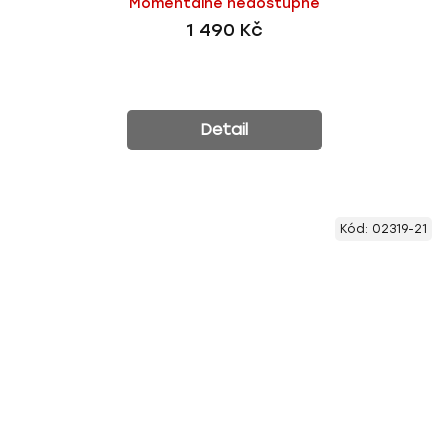
Momentálně nedostupné
1 490 Kč
Detail
Kód:
02319-21