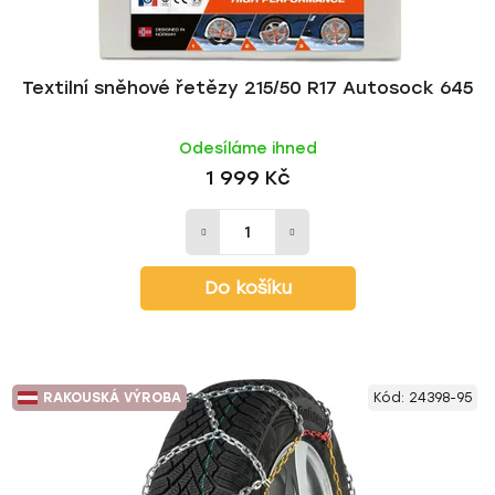
Textilní sněhové řetězy 215/50 R17 Autosock 645
Odesíláme ihned
1 999 Kč
Do košíku
RAKOUSKÁ VÝROBA
Kód:
24398-95