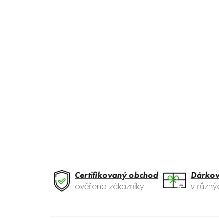
Certifikovaný obchod
Dárkov
ověřeno zákazníky
v různ