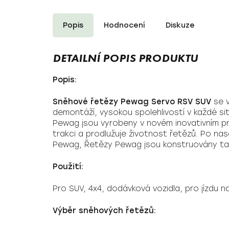
Popis
Hodnocení
Diskuze
Popis:
Sněhové řetězy Pewag Servo RSV SUV
se v
demontáží, vysokou spolehlivostí v každé si
Pewag jsou vyrobeny v novém inovativním pro
trakci a prodlužuje životnost řetězů. Po n
Pewag, Řetězy Pewag jsou konstruovány tak
Použití:
Pro SUV, 4x4, dodávková vozidla, pro jízdu 
Výběr sněhových řetězů: