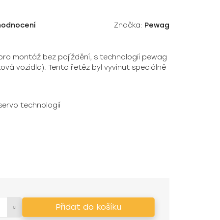
hodnocení
Značka:
Pewag
 pro montáž bez pojíždění, s technologií pewag
ová vozidla). Tento řetěz byl vyvinut speciálně
servo technologií
Přidat do košíku