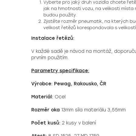
Vyberte pro jaký druh vozidla chcete řetě
jak na hmotnosti vozu, na velikosti míst
budou použity.
Zjistěte rozměr pneumatik, na kterých bu
velikost řetězů korespondovala s velikost
Instalace řetězů:
V každé sadě je návod na montáž, doporučuj
prvním použitím.
Parametry specifikace:
Výrobce: Pewag, Rakousko, ČR
Materiál:
Ocel
Rozměr oka
13mm síla materiálu 3,55mm
Počet kusů:
2 kusy v balení