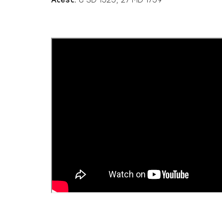
Atest:
8 SD 1525, 27 MD 1759