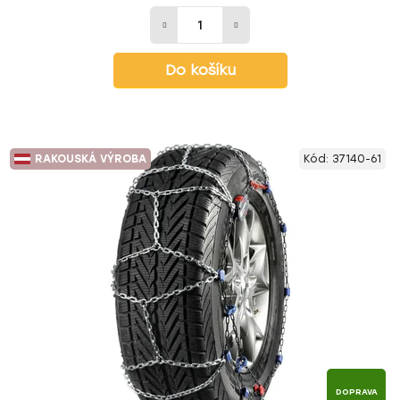
Do košíku
RAKOUSKÁ VÝROBA
Kód:
37140-61
DOPRAVA