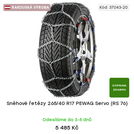
RAKOUSKÁ VÝROBA
Kód:
37043-20
DOPRAVA
ZDARMA
Sněhové řetězy 265/40 R17 PEWAG Servo (RS 76)
Odesíláme do 3-5 dnů
5 485 Kč