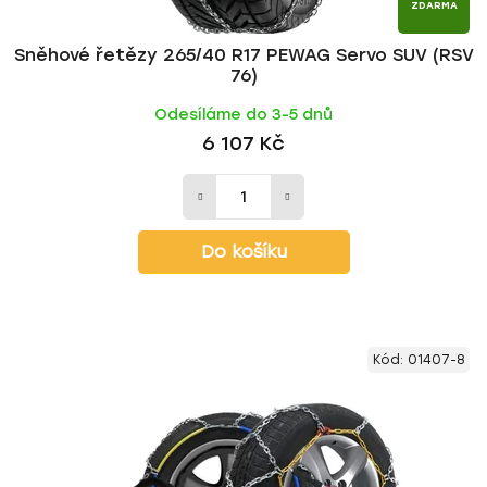
ZDARMA
Sněhové řetězy 265/40 R17 PEWAG Servo SUV (RSV
76)
Odesíláme do 3-5 dnů
6 107 Kč
Do košíku
Kód:
01407-8