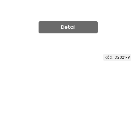
Detail
Kód:
02321-9