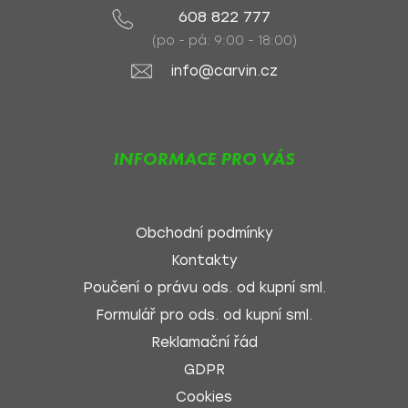
608 822 777
(po - pá: 9:00 - 18:00)
info@carvin.cz
INFORMACE PRO VÁS
Obchodní podmínky
Kontakty
Poučení o právu ods. od kupní sml.
Formulář pro ods. od kupní sml.
Reklamační řád
GDPR
Cookies