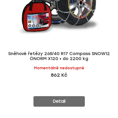
Sněhové řetězy 265/40 R17 Compass SNOW12
ÖNORM X120 • do 2200 kg
Momentálně nedostupné
862 Kč
Detail