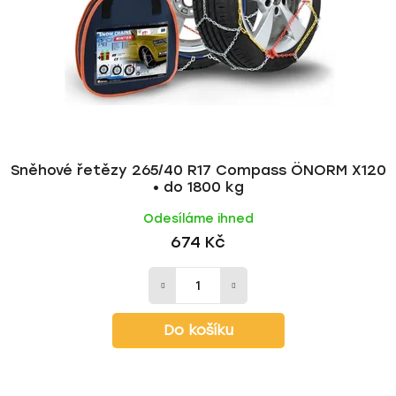
Sněhové řetězy 265/40 R17 Compass ÖNORM X120
• do 1800 kg
Odesíláme ihned
674 Kč
Do košíku