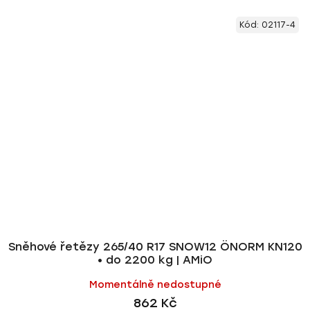
Kód:
02117-4
Sněhové řetězy 265/40 R17 SNOW12 ÖNORM KN120
• do 2200 kg | AMiO
Momentálně nedostupné
862 Kč