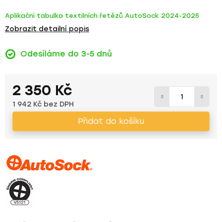
Aplikační tabulka textilních řetězů AutoSock 2024-2025
Zobrazit detailní popis
Odesíláme do 3-5 dnů
2 350 Kč
1 942 Kč bez DPH
Měrná cena:
Přidat do košíku