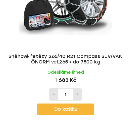
Sněhové řetězy 265/40 R21 Compass SUV/VAN
ÖNORM vel.265 • do 7500 kg
Odesíláme ihned
1 683 Kč
Do košíku