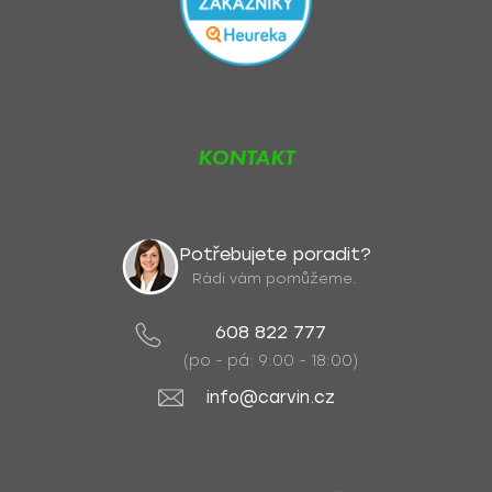
KONTAKT
Potřebujete poradit?
Rádi vám pomůžeme.
608 822 777
(po - pá: 9:00 - 18:00)
info@carvin.cz