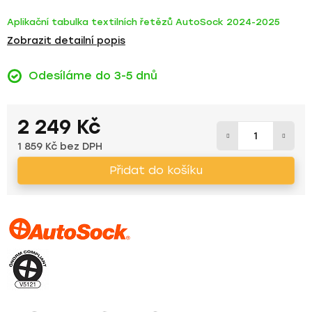
Aplikační tabulka textilních řetězů AutoSock 2024-2025
Zobrazit detailní popis
Odesíláme do 3-5 dnů
2 249 Kč
1 859 Kč bez DPH
Měrná cena:
Přidat do košíku