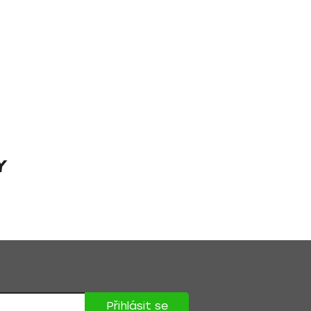
Y
Přihlásit se