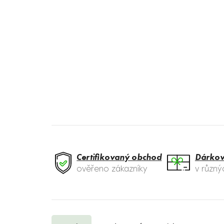
Certifikovaný obchod
Dárkov
ověřeno zákazníky
v různ