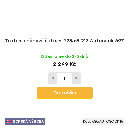
Textilní sněhové řetězy 225/65 R17 Autosock 697
Odesíláme do 3-5 dnů
2 249 Kč
Do košíku
NORSKÁ VÝROBA
Kód:
685/AUTOSOCK15