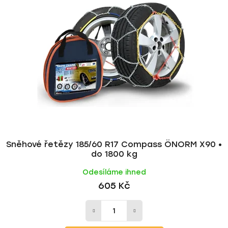
Sněhové řetězy 185/60 R17 Compass ÖNORM X90 •
do 1800 kg
Odesíláme ihned
605 Kč