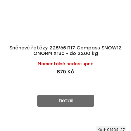
Sněhové řetězy 225/65 R17 Compass SNOW12
ÖNORM X130 • do 2200 kg
Momentálně nedostupné
875 Kč
Detail
Kód:
01404-27