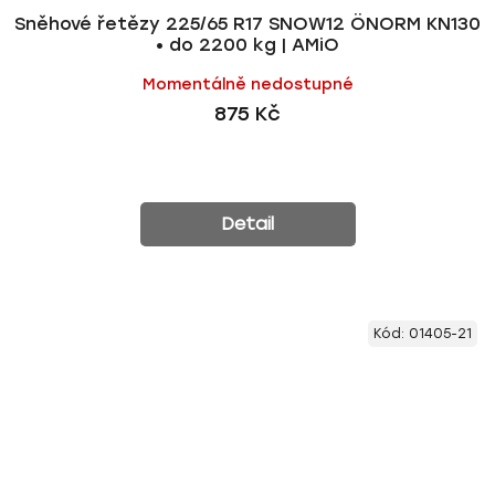
Sněhové řetězy 225/65 R17 SNOW12 ÖNORM KN130
• do 2200 kg | AMiO
Momentálně nedostupné
875 Kč
Detail
Kód:
01405-21