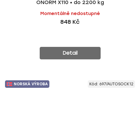
ÖNORM X110 • do 2200 kg
Momentálně nedostupné
848 Kč
Detail
NORSKÁ VÝROBA
Kód:
697/AUTOSOCK12