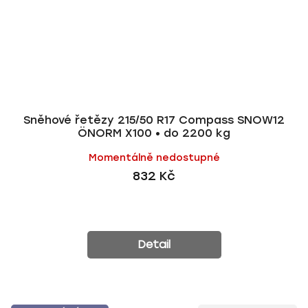
Sněhové řetězy 215/50 R17 Compass SNOW12
ÖNORM X100 • do 2200 kg
Momentálně nedostupné
832 Kč
Detail