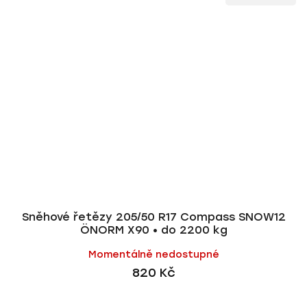
Sněhové řetězy 205/50 R17 Compass SNOW12
ÖNORM X90 • do 2200 kg
Momentálně nedostupné
820 Kč