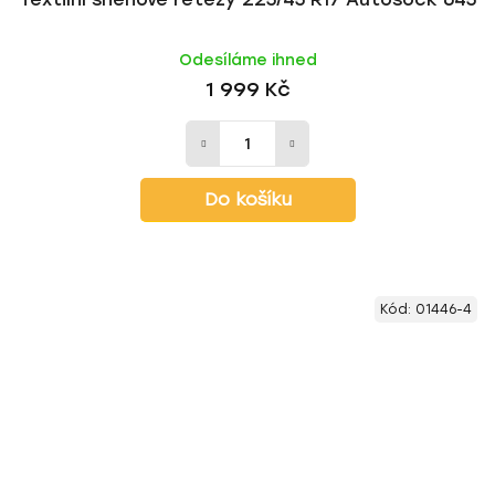
Odesíláme ihned
1 999 Kč
Do košíku
Kód:
01446-4