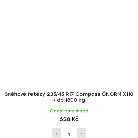
Sněhové řetězy 235/45 R17 Compass ÖNORM X110
• do 1800 kg
Odesíláme ihned
628 Kč