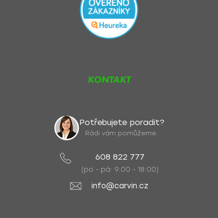
KONTAKT
Potřebujete poradit?
Rádi vám pomůžeme.
608 822 777
(po - pá: 9:00 - 18:00)
info@carvin.cz