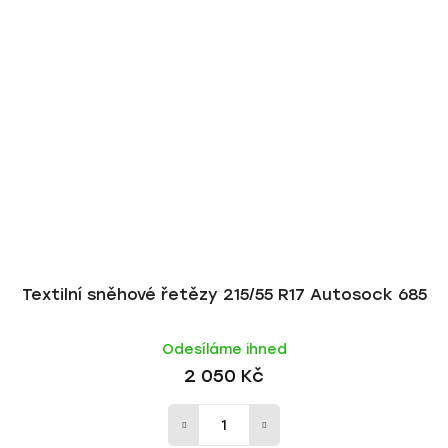
Textilní sněhové řetězy 215/55 R17 Autosock 685
Odesíláme ihned
2 050 Kč