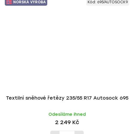
NORSKÁ VÝROBA
Kód:
695/AUTOSOCK9
Textilní sněhové řetězy 235/55 R17 Autosock 695
Odesíláme ihned
2 249 Kč