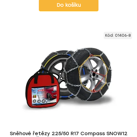
Do košíku
Kód:
01406-8
Sněhové řetězy 225/50 R17 Compass SNOW12