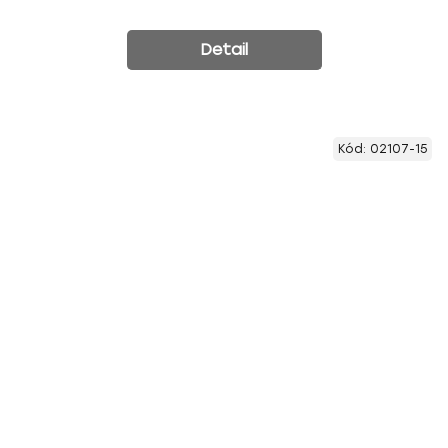
Detail
Kód:
02107-15