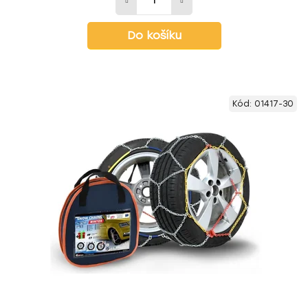
Do košíku
Kód:
01417-30