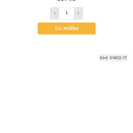
Do košíku
Kód:
01402-17