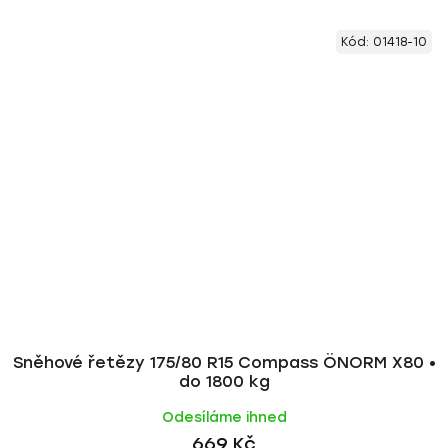
Kód:
01418-10
Sněhové řetězy 175/80 R15 Compass ÖNORM X80 •
do 1800 kg
Odesíláme ihned
669 Kč