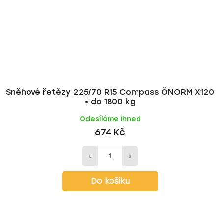
Sněhové řetězy 225/70 R15 Compass ÖNORM X120
• do 1800 kg
Odesíláme ihned
674 Kč
Do košíku