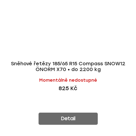
Sněhové řetězy 185/65 R15 Compass SNOW12
ÖNORM X70 • do 2200 kg
Momentálně nedostupné
825 Kč
Detail