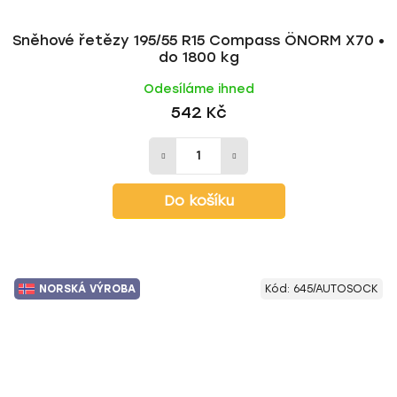
Sněhové řetězy 195/55 R15 Compass ÖNORM X70 •
do 1800 kg
Odesíláme ihned
542 Kč
Do košíku
NORSKÁ VÝROBA
Kód:
645/AUTOSOCK