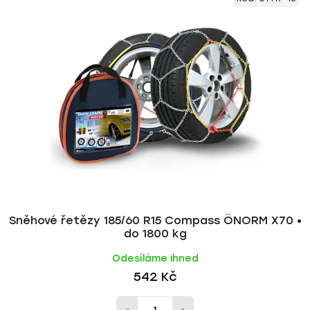
Sněhové řetězy 185/60 R15 Compass ÖNORM X70 •
do 1800 kg
Odesíláme ihned
542 Kč