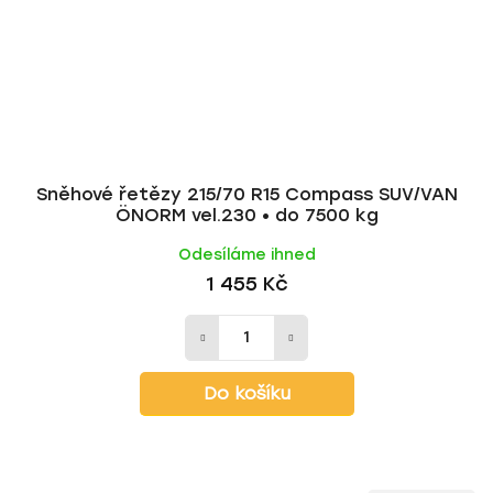
Sněhové řetězy 215/70 R15 Compass SUV/VAN
ÖNORM vel.230 • do 7500 kg
Odesíláme ihned
1 455 Kč
Do košíku