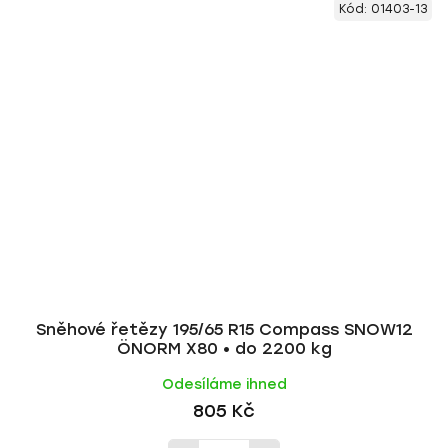
Kód:
01403-13
Sněhové řetězy 195/65 R15 Compass SNOW12
ÖNORM X80 • do 2200 kg
Odesíláme ihned
805 Kč