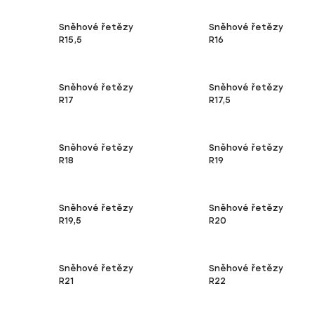
Sněhové řetězy
Sněhové řetězy
R15,5
R16
Sněhové řetězy
Sněhové řetězy
R17
R17,5
Sněhové řetězy
Sněhové řetězy
R18
R19
Sněhové řetězy
Sněhové řetězy
R19,5
R20
Sněhové řetězy
Sněhové řetězy
R21
R22