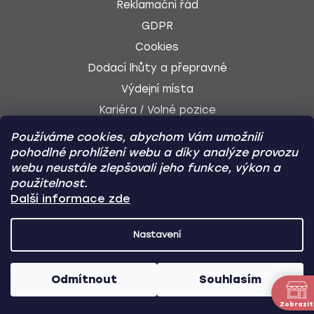
Reklamační řád
GDPR
Cookies
Dodací lhůty a přepravné
Výdejní místa
Kariéra / Volné pozice
Používáme cookies, abychom Vám umožnili
pohodlné prohlížení webu a díky analýze provozu
webu neustále zlepšovali jeho funkce, výkon a
SLEDUJTE NÁS
použitelnost.
Další informace zde
Nastavení
Facebook
Odmítnout
Souhlasím
Instagram
Zobrazit