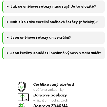
Jak se sněhové řetězy nasazují? Je to složité?
Nabízíte také textilní sněhové řetězy (návleky)?
Jsou sněhové řetězy univerzální?
Jsou řetězy součástí povinné výbavy v zahraničí?
Certifikovaný obchod
ověřeno zákazníky
Dárkové poukazy
v různých hodnotách
Doprava ZDARMA