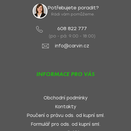
Potřebujete poradit?
Rádi vám pomůžeme.
608 822 777
(po - pá: 9:00 - 18:00)
info@carvin.cz
INFORMACE PRO VÁS
Obchodní podmínky
Kontakty
Poučení o právu ods. od kupní sml.
Formulář pro ods. od kupní sml.