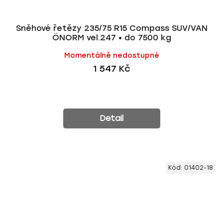
Sněhové řetězy 235/75 R15 Compass SUV/VAN
ÖNORM vel.247 • do 7500 kg
Momentálně nedostupné
1 547 Kč
Detail
Kód:
01402-18