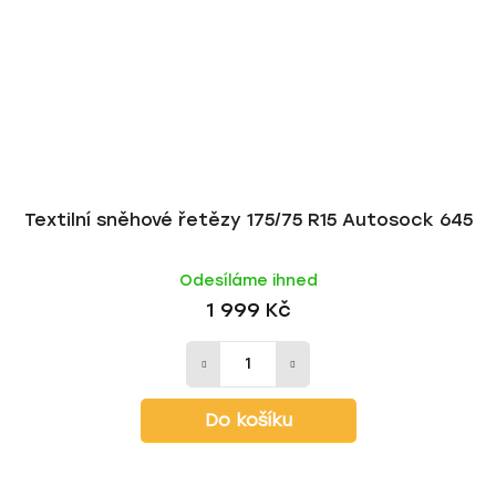
Textilní sněhové řetězy 175/75 R15 Autosock 645
Odesíláme ihned
1 999 Kč
Do košíku