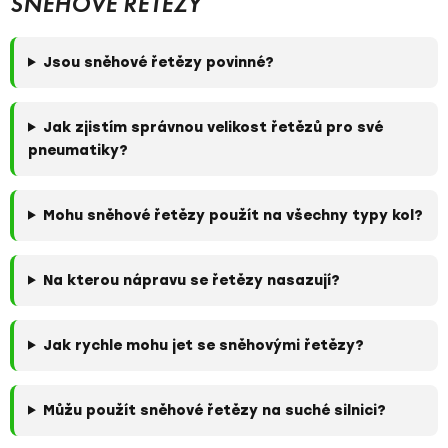
SNĚHOVÉ ŘETĚZY
Jsou sněhové řetězy povinné?
Jak zjistím správnou velikost řetězů pro své
pneumatiky?
Mohu sněhové řetězy použít na všechny typy kol?
Na kterou nápravu se řetězy nasazují?
Jak rychle mohu jet se sněhovými řetězy?
Můžu použít sněhové řetězy na suché silnici?