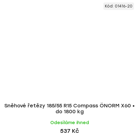
Kód:
01416-20
Sněhové řetězy 185/55 R15 Compass ÖNORM X60 •
do 1800 kg
Odesíláme ihned
537 Kč