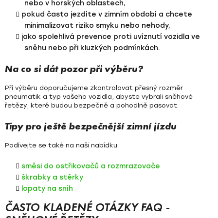
nebo v horských oblastech,
pokud často jezdíte v zimním období a chcete
minimalizovat riziko smyku nebo nehody,
jako spolehlivá prevence proti uvíznutí vozidla ve
sněhu nebo při kluzkých podmínkách.
Na co si dát pozor při výběru?
Při výběru doporučujeme zkontrolovat přesný
rozměr
pneumatik
a typ vašeho vozidla, abyste vybrali sněhové
řetězy, které budou bezpečně a pohodlně pasovat.
Tipy pro ještě bezpečnější zimní jízdu
Podívejte se také na naši nabídku:
směsi do ostřikovačů a rozmrazovače
škrabky a stěrky
lopaty na sníh
ČASTO KLADENÉ OTÁZKY FAQ -