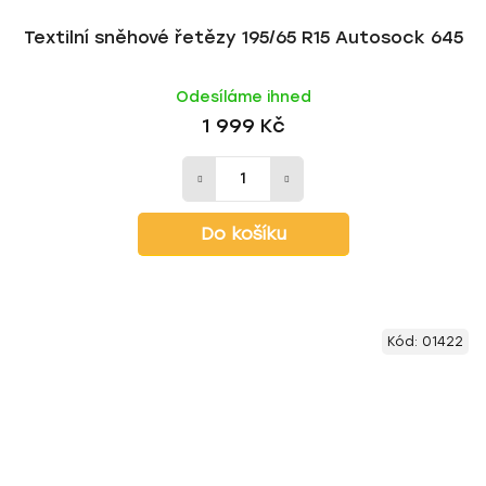
Textilní sněhové řetězy 195/65 R15 Autosock 645
Odesíláme ihned
1 999 Kč
Do košíku
Kód:
01422