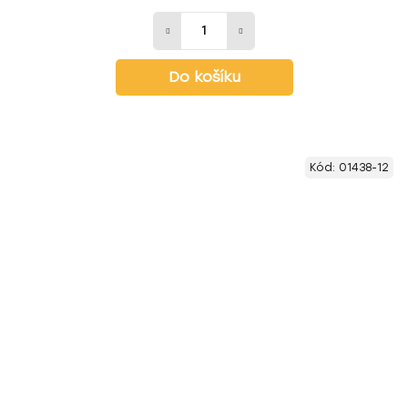
Do košíku
Kód:
01438-12