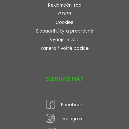
Reklamační řád
GDPR
Cookies
Dodací lhůty a přepravné
Výdejní místa
Kariéra / Volné pozice
SLEDUJTE NÁS
Facebook
Instagram