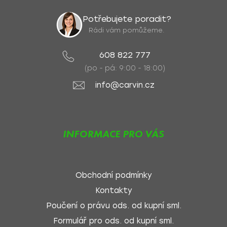
Potřebujete poradit?
Rádi vám pomůžeme.
608 822 777
(po - pá: 9:00 - 18:00)
info@carvin.cz
INFORMACE PRO VÁS
Obchodní podmínky
Kontakty
Poučení o právu ods. od kupní sml.
Formulář pro ods. od kupní sml.