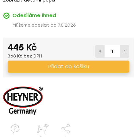
Zobrazit detailní popis
Odesíláme ihned
7.8.2026
445 Kč
368 Kč bez DPH
Měrná cena:
Přidat do košíku