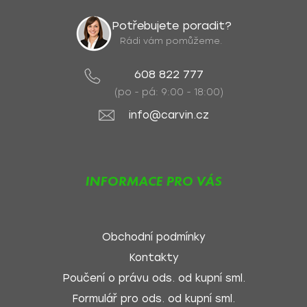
Potřebujete poradit?
Rádi vám pomůžeme.
608 822 777
(po - pá: 9:00 - 18:00)
info@carvin.cz
INFORMACE PRO VÁS
Obchodní podmínky
Kontakty
Poučení o právu ods. od kupní sml.
Formulář pro ods. od kupní sml.