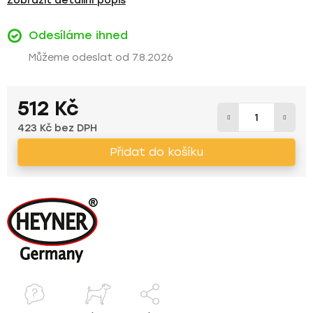
Zobrazit detailní popis
Odesíláme ihned
7.8.2026
512 Kč
423 Kč bez DPH
Měrná cena:
Přidat do košíku