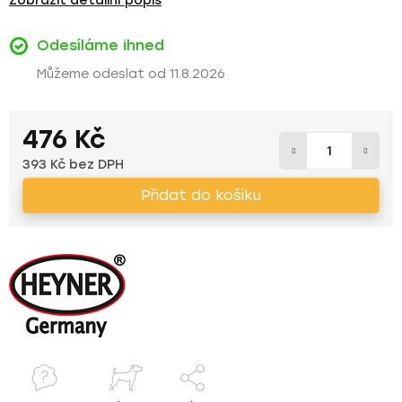
Zobrazit detailní popis
Odesíláme ihned
11.8.2026
476 Kč
393 Kč bez DPH
Měrná cena:
Přidat do košíku