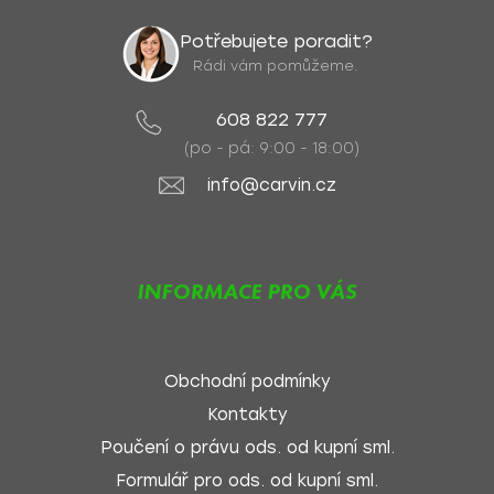
Potřebujete poradit?
Rádi vám pomůžeme.
608 822 777
(po - pá: 9:00 - 18:00)
info@carvin.cz
INFORMACE PRO VÁS
Obchodní podmínky
Kontakty
Poučení o právu ods. od kupní sml.
Formulář pro ods. od kupní sml.