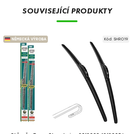
SOUVISEJÍCÍ PRODUKTY
NĚMECKÁ VÝROBA
Kód:
SHRO19