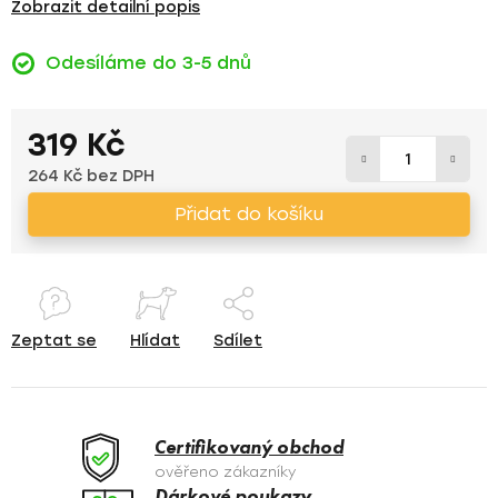
Zobrazit detailní popis
Odesíláme do 3-5 dnů
319 Kč
264 Kč bez DPH
Měrná cena:
Přidat do košíku
Zeptat se
Hlídat
Sdílet
Certifikovaný obchod
ověřeno zákazníky
Dárkové poukazy