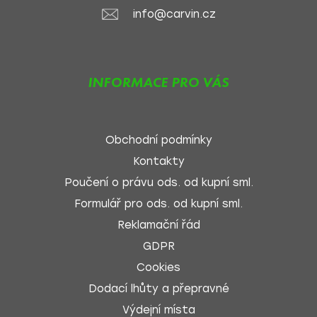
info@carvin.cz
INFORMACE PRO VÁS
Obchodní podmínky
Kontakty
Poučení o právu ods. od kupní sml.
Formulář pro ods. od kupní sml.
Reklamační řád
GDPR
Cookies
Dodací lhůty a přepravné
Výdejní místa