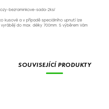
vozy-bezraminkove-sada-2ks/
o kusové a v případě speciálního upnutí lze
e vyrábějí do max. délky 700mm. S výběrem Vám
SOUVISEJÍCÍ PRODUKTY