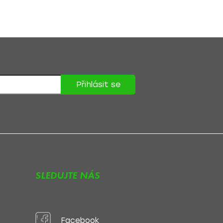
Přihlásit se
lasíte se
zpracováním osobních údajů
.
SLEDUJTE NÁS
Facebook