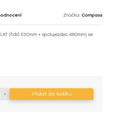
hodnocení
Značka:
Compass
LAT (řidič 530mm + spolujezdec 480mm) se
Přidat do košíku