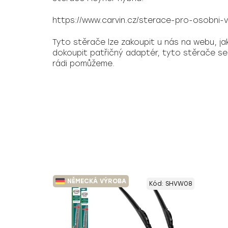
https://www.carvin.cz/sterace-pro-osobni-
Tyto stěrače lze zakoupit u nás na webu, jak
dokoupit patřičný
adaptér
, tyto stěrače s
rádi pomůžeme.
NĚMECKÁ VÝROBA
Kód:
SHVW08