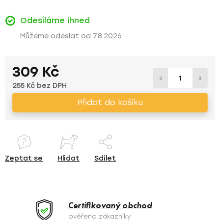
Odesíláme ihned
7.8.2026
309 Kč
255 Kč bez DPH
Měrná cena:
Přidat do košíku
Zeptat se
Hlídat
Sdílet
Certifikovaný obchod
ověřeno zákazníky