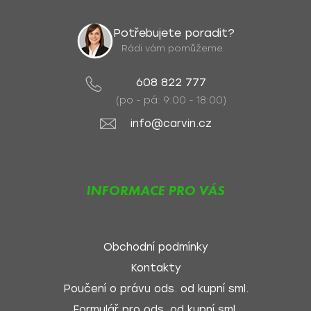
Potřebujete poradit?
Rádi vám pomůžeme.
608 822 777
(po - pá: 9:00 - 18:00)
info@carvin.cz
INFORMACE PRO VÁS
Obchodní podmínky
Kontakty
Poučení o právu ods. od kupní sml.
Formulář pro ods. od kupní sml.