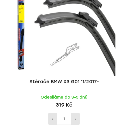
Stěrače BMW X3 G01 11/2017-
Odesíláme do 3-5 dnů
319 Kč