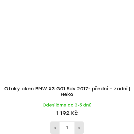
Ofuky oken BMW X3 G01 5dv 2017- přední + zadní |
Heko
Odesíláme do 3-5 dnů
1 192 Kč