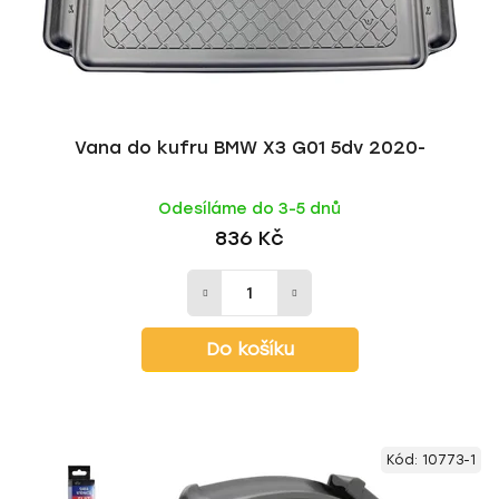
Vana do kufru BMW X3 G01 5dv 2020-
Odesíláme do 3-5 dnů
836 Kč
Do košíku
Kód:
10773-1