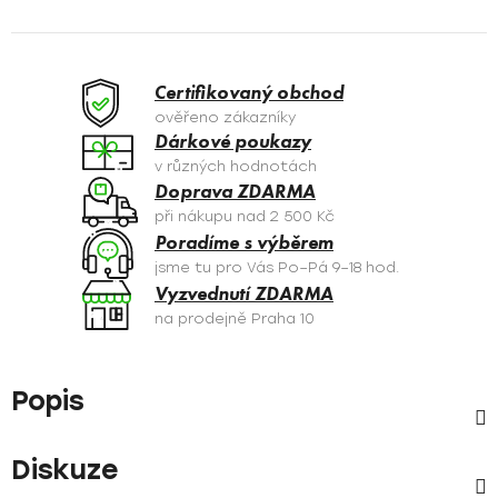
Certifikovaný obchod
ověřeno zákazníky
Dárkové poukazy
v různých hodnotách
Doprava ZDARMA
při nákupu nad 2 500 Kč
Poradíme s výběrem
jsme tu pro Vás Po–Pá 9–18 hod.
Vyzvednutí ZDARMA
na prodejně Praha 10
Popis
Diskuze