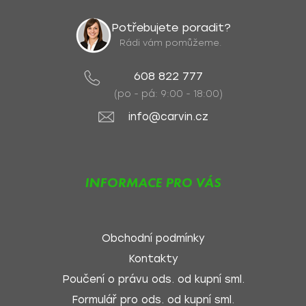
Potřebujete poradit?
Rádi vám pomůžeme.
608 822 777
(po - pá: 9:00 - 18:00)
info@carvin.cz
INFORMACE PRO VÁS
Obchodní podmínky
Kontakty
Poučení o právu ods. od kupní sml.
Formulář pro ods. od kupní sml.