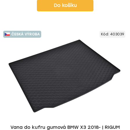
Do košíku
ČESKÁ VÝROBA
Kód:
403039
Vana do kufru gumová BMW X3 2018- | RIGUM