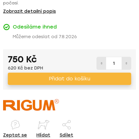
počasí.
Zobrazit detailní popis
Odesíláme ihned
7.8.2026
750 Kč
620 Kč bez DPH
Měrná cena:
Přidat do košíku
Zeptat se
Hlídat
Sdílet