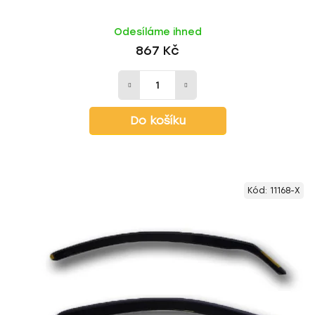
Odesíláme ihned
867 Kč
Do košíku
Kód:
11168-X