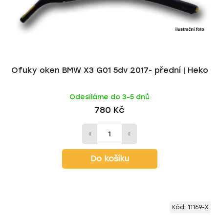
Ofuky oken BMW X3 G01 5dv 2017- přední | Heko
Odesíláme do 3-5 dnů
780 Kč
Do košíku
Kód:
11169-X