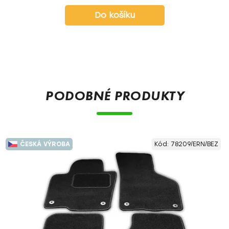
Do košíku
PODOBNÉ PRODUKTY
ČESKÁ VÝROBA
Kód:
78209/ERN/BEZ