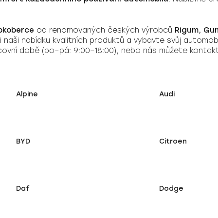
okoberce
od renomovaných českých výrobců
Rigum, Gum
i naši nabídku kvalitních produktů a vybavte svůj automob
ovní době (po–pá: 9:00–18:00), nebo nás můžete kontakt
Alpine
Audi
BYD
Citroen
Daf
Dodge