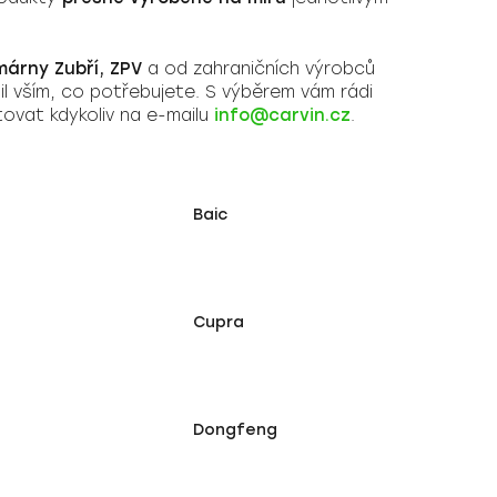
árny Zubří, ZPV
a od zahraničních výrobců
il vším, co potřebujete. S výběrem vám rádi
ovat kdykoliv na e-mailu
info@carvin.cz
.
Baic
Cupra
Dongfeng