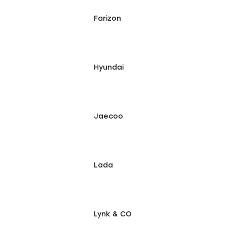
Farizon
Hyundai
Jaecoo
Lada
Lynk & CO