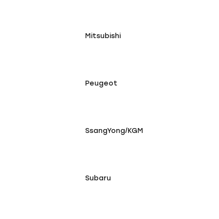
Mitsubishi
Peugeot
SsangYong/KGM
Subaru