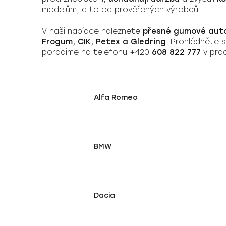
modelům, a to od prověřených výrobců.
V naší nabídce naleznete
přesné gumové aut
Frogum, CIK, Petex a Gledring
. Prohlédněte s
poradíme na telefonu +420
608 822 777
v prac
Alfa Romeo
BMW
Dacia