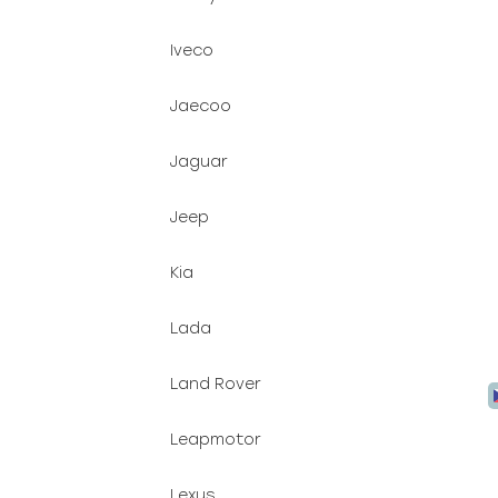
Iveco
Jaecoo
Jaguar
Jeep
Kia
Lada
Land Rover
Leapmotor
Lexus