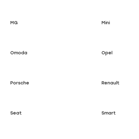
MG
Mini
Omoda
Opel
Porsche
Renault
Seat
Smart