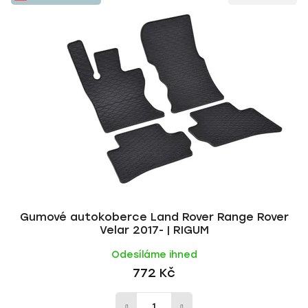
Gumové autokoberce Land Rover Range Rover
Velar 2017- | RIGUM
Odesíláme ihned
772 Kč