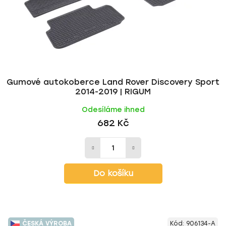
Gumové autokoberce Land Rover Discovery Sport
2014-2019 | RIGUM
Odesíláme ihned
682 Kč
Do košíku
ČESKÁ VÝROBA
Kód:
906134-A