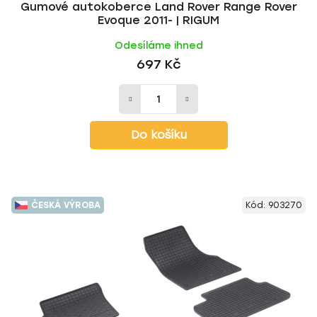
Gumové autokoberce Land Rover Range Rover
Evoque 2011- | RIGUM
Odesíláme ihned
697 Kč
Do košíku
ČESKÁ VÝROBA
Kód:
903270