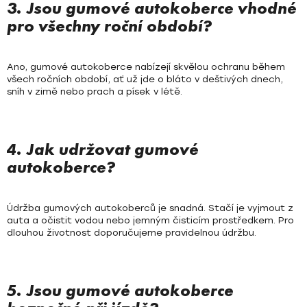
3. Jsou gumové autokoberce vhodné
pro všechny roční období?
Ano, gumové autokoberce nabízejí skvělou ochranu během
všech ročních období, ať už jde o bláto v deštivých dnech,
sníh v zimě nebo prach a písek v létě.
4. Jak udržovat gumové
autokoberce?
Údržba gumových autokoberců je snadná. Stačí je vyjmout z
auta a očistit vodou nebo jemným čisticím prostředkem. Pro
dlouhou životnost doporučujeme pravidelnou údržbu.
5. Jsou gumové autokoberce