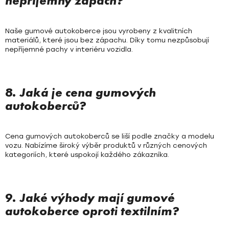
nepříjemný zápach?
Naše gumové autokoberce jsou vyrobeny z kvalitních
materiálů, které jsou bez zápachu. Díky tomu nezpůsobují
nepříjemné pachy v interiéru vozidla.
8. Jaká je cena gumových
autokoberců?
Cena gumových autokoberců se liší podle značky a modelu
vozu. Nabízíme široký výběr produktů v různých cenových
kategoriích, které uspokojí každého zákazníka.
9. Jaké výhody mají gumové
autokoberce oproti textilním?