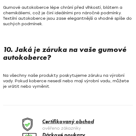
Gumové autokoberce lépe chrání před vlhkostí, blátem a
chemikáliemi, což je činí ideálními pro náročné podmínky.
Textilní autokoberce jsou zase elegantnější a vhodné spíše do
suchých podmínek.
10. Jaká je záruka na vaše gumové
autokoberce?
Na všechny naše produkty poskytujeme záruku na výrobní
vady. Pokud koberce nesedí nebo mají výrobní vadu, můžete
je vrátit nebo vyměnit.
Certifikovaný obchod
ověřeno zákazníky
Dárkové poukazy