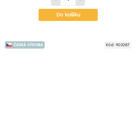
Do košíku
ČESKÁ VÝROBA
Kód:
903287