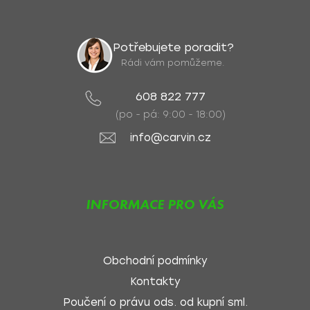
Potřebujete poradit?
Rádi vám pomůžeme.
608 822 777
(po - pá: 9:00 - 18:00)
info@carvin.cz
INFORMACE PRO VÁS
Obchodní podmínky
Kontakty
Poučení o právu ods. od kupní sml.