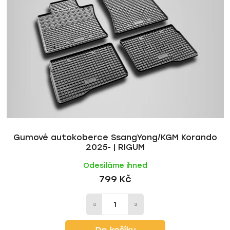
Gumové autokoberce SsangYong/KGM Korando
2025- | RIGUM
Odesíláme ihned
799 Kč