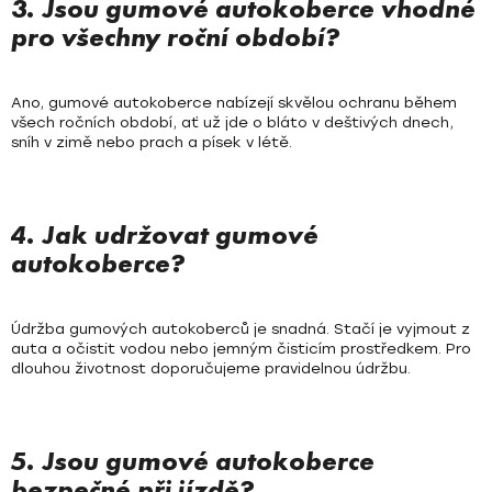
3. Jsou gumové autokoberce vhodné
pro všechny roční období?
Ano, gumové autokoberce nabízejí skvělou ochranu během
všech ročních období, ať už jde o bláto v deštivých dnech,
sníh v zimě nebo prach a písek v létě.
4. Jak udržovat gumové
autokoberce?
Údržba gumových autokoberců je snadná. Stačí je vyjmout z
auta a očistit vodou nebo jemným čisticím prostředkem. Pro
dlouhou životnost doporučujeme pravidelnou údržbu.
5. Jsou gumové autokoberce
bezpečné při jízdě?