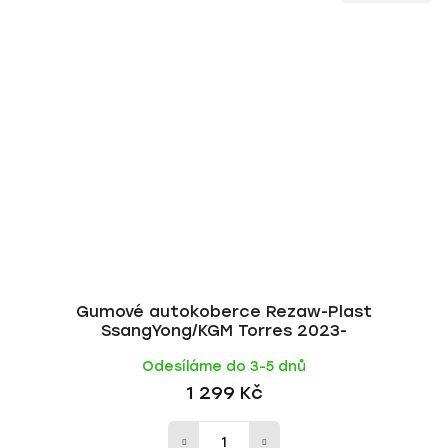
Gumové autokoberce Rezaw-Plast
SsangYong/KGM Torres 2023-
Odesíláme do 3-5 dnů
1 299 Kč