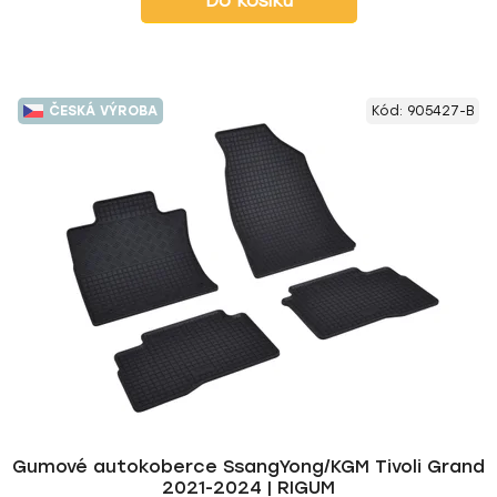
Do košíku
ČESKÁ VÝROBA
Kód:
905427-B
Gumové autokoberce SsangYong/KGM Tivoli Grand
2021-2024 | RIGUM