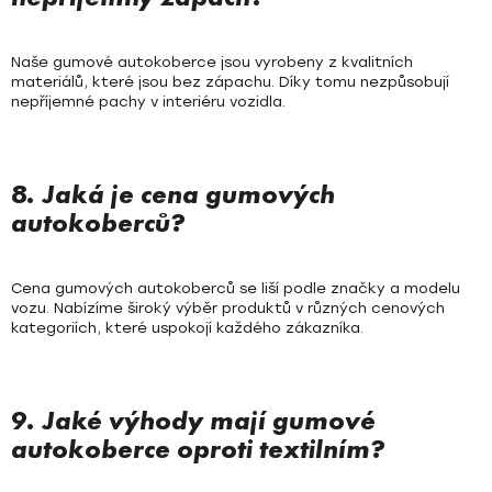
Naše gumové autokoberce jsou vyrobeny z kvalitních
materiálů, které jsou bez zápachu. Díky tomu nezpůsobují
nepříjemné pachy v interiéru vozidla.
8. Jaká je cena gumových
autokoberců?
Cena gumových autokoberců se liší podle značky a modelu
vozu. Nabízíme široký výběr produktů v různých cenových
kategoriích, které uspokojí každého zákazníka.
9. Jaké výhody mají gumové
autokoberce oproti textilním?