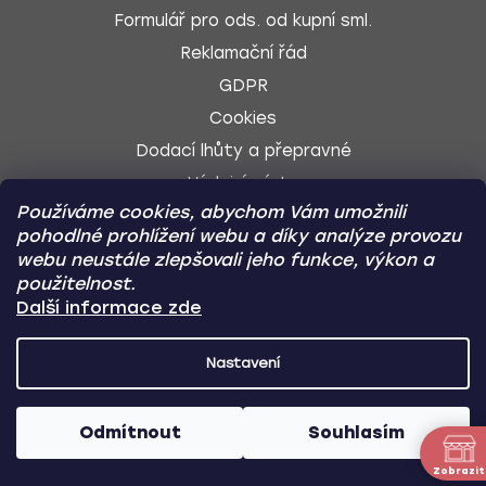
Formulář pro ods. od kupní sml.
Reklamační řád
GDPR
Cookies
Dodací lhůty a přepravné
Výdejní místa
Používáme cookies, abychom Vám umožnili
Kariéra / Volné pozice
pohodlné prohlížení webu a díky analýze provozu
webu neustále zlepšovali jeho funkce, výkon a
použitelnost.
Další informace zde
SLEDUJTE NÁS
Nastavení
Facebook
Odmítnout
Souhlasím
Zobrazit
Instagram