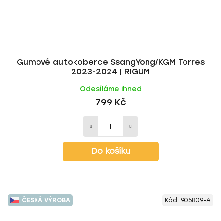
Gumové autokoberce SsangYong/KGM Torres
2023-2024 | RIGUM
Odesíláme ihned
799 Kč
Do košíku
ČESKÁ VÝROBA
Kód:
905809-A