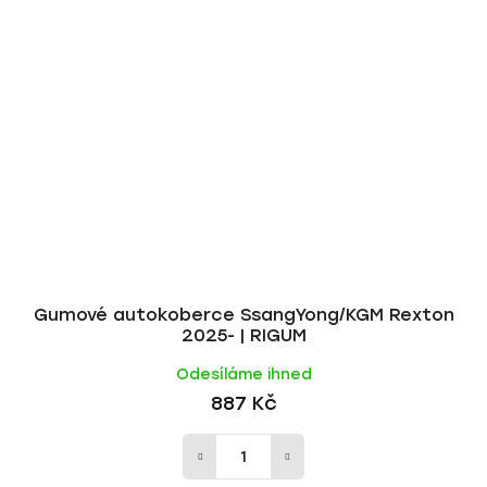
Gumové autokoberce SsangYong/KGM Rexton
2025- | RIGUM
Odesíláme ihned
887 Kč