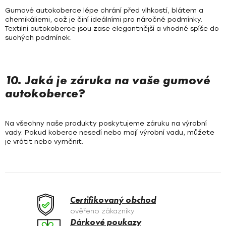
Gumové autokoberce lépe chrání před vlhkostí, blátem a
chemikáliemi, což je činí ideálními pro náročné podmínky.
Textilní autokoberce jsou zase elegantnější a vhodné spíše do
suchých podmínek.
10. Jaká je záruka na vaše gumové
autokoberce?
Na všechny naše produkty poskytujeme záruku na výrobní
vady. Pokud koberce nesedí nebo mají výrobní vadu, můžete
je vrátit nebo vyměnit.
Certifikovaný obchod
ověřeno zákazníky
Dárkové poukazy