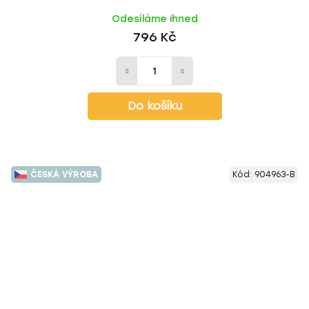
Odesíláme ihned
796 Kč
Do košíku
ČESKÁ VÝROBA
Kód:
904963-B