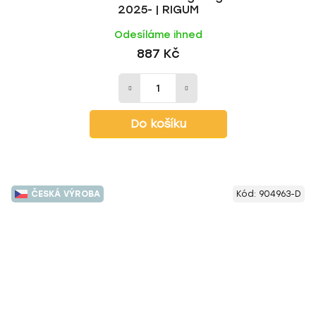
2025- | RIGUM
Odesíláme ihned
887 Kč
Do košíku
ČESKÁ VÝROBA
Kód:
904963-D