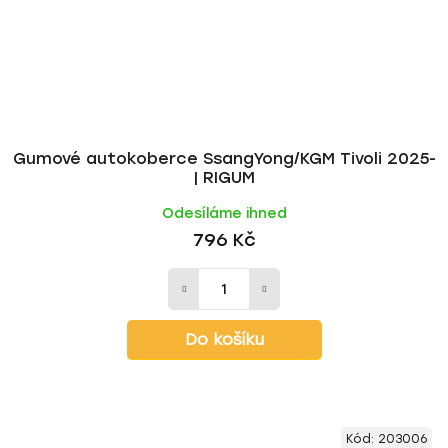
Gumové autokoberce SsangYong/KGM Tivoli 2025-
| RIGUM
Odesíláme ihned
796 Kč
Do košíku
Kód:
203006