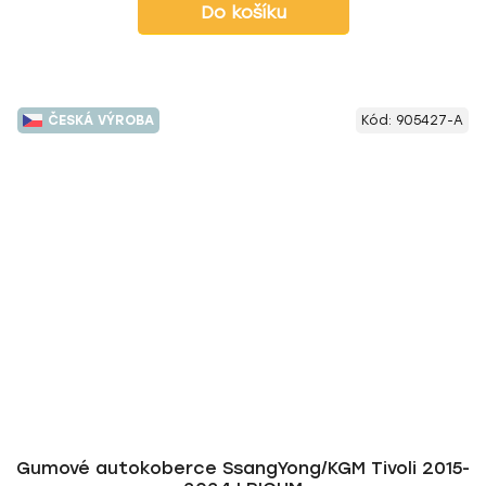
Do košíku
ČESKÁ VÝROBA
Kód:
905427-A
Gumové autokoberce SsangYong/KGM Tivoli 2015-