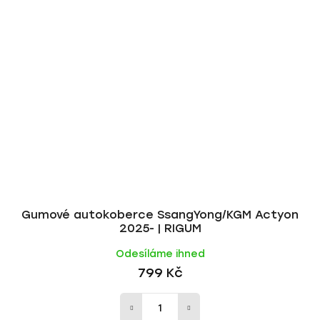
Gumové autokoberce SsangYong/KGM Actyon
2025- | RIGUM
Odesíláme ihned
799 Kč