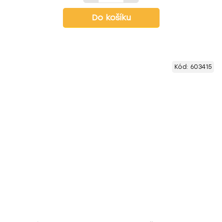
Do košíku
Kód:
603415