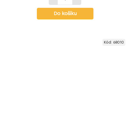
Do košíku
Kód:
68010