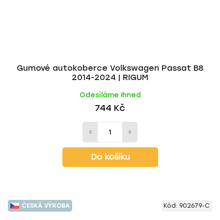
Gumové autokoberce Volkswagen Passat B8
2014-2024 | RIGUM
Odesíláme ihned
744 Kč
Do košíku
ČESKÁ VÝROBA
Kód:
902679-C