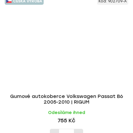
ČESKÁ VÝROBA
Kód:
902709-A
Gumové autokoberce Volkswagen Passat B6
2005-2010 | RIGUM
Odesíláme ihned
755 Kč