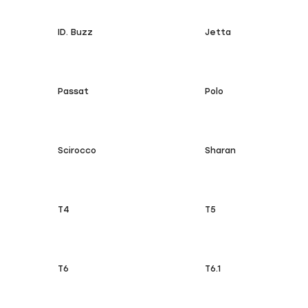
ID. Buzz
Jetta
Passat
Polo
Scirocco
Sharan
T4
T5
T6
T6.1