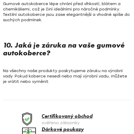
Gumové autokoberce lépe chrání před vlhkostí, blátem a
chemikáliemi, což je činí ideálními pro náročné podmínky.
Textilní autokoberce jsou zase elegantnější a vhodné spíše do
suchých podmínek.
10. Jaká je záruka na vaše gumové
autokoberce?
Na všechny naše produkty poskytujeme záruku na výrobní
vady. Pokud koberce nesedí nebo mají výrobní vadu, můžete
je vrátit nebo vyměnit.
Certifikovaný obchod
ověřeno zákazníky
Dárkové poukazy