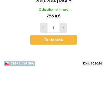
2010-2014 | RIGUM
Odesíláme ihned
755 Kč
Do košíku
ČESKÁ VÝROBA
Kód:
903034