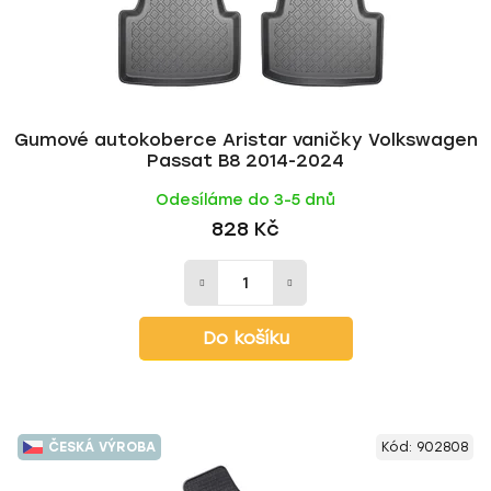
Gumové autokoberce Aristar vaničky Volkswagen
Passat B8 2014-2024
Odesíláme do 3-5 dnů
828 Kč
Do košíku
ČESKÁ VÝROBA
Kód:
902808