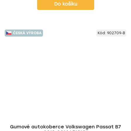
Do košíku
ČESKÁ VÝROBA
Kód:
902709-B
Gumové autokoberce Volkswagen Passat B7