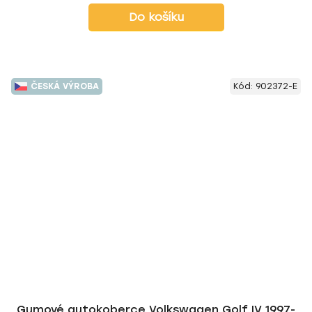
Do košíku
ČESKÁ VÝROBA
Kód:
902372-E
Gumové autokoberce Volkswagen Golf IV 1997-