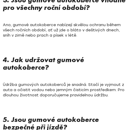
pro všechny roční období?
Ano, gumové autokoberce nabízejí skvělou ochranu během
všech ročních období, ať už jde o bláto v deštivých dnech,
sníh v zimě nebo prach a písek v létě.
4. Jak udržovat gumové
autokoberce?
Údržba gumových autokoberců je snadná. Stačí je vyjmout z
auta a očistit vodou nebo jemným čisticím prostředkem. Pro
dlouhou životnost doporučujeme pravidelnou údržbu.
5. Jsou gumové autokoberce
bezpečné při jízdě?