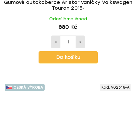
Gumové autokoberce Aristar vaničky Volkswagen
Touran 2015-
Odesíláme ihned
880 Kč
Do košíku
ČESKÁ VÝROBA
Kód:
902648-A