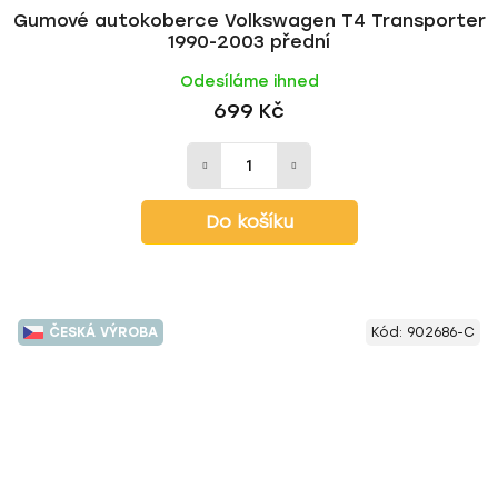
Gumové autokoberce Volkswagen T4 Transporter
1990-2003 přední
Odesíláme ihned
699 Kč
Do košíku
ČESKÁ VÝROBA
Kód:
902686-C