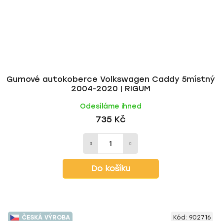
Gumové autokoberce Volkswagen Caddy 5místný
2004-2020 | RIGUM
Odesíláme ihned
735 Kč
Do košíku
ČESKÁ VÝROBA
Kód:
902716