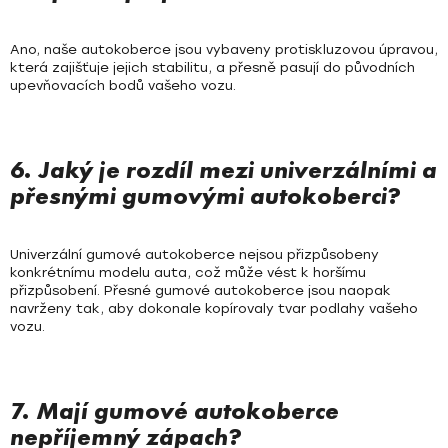
Ano, naše autokoberce jsou vybaveny protiskluzovou úpravou,
která zajišťuje jejich stabilitu, a přesně pasují do původních
upevňovacích bodů vašeho vozu.
6. Jaký je rozdíl mezi univerzálními a
přesnými gumovými autokoberci?
Univerzální gumové autokoberce nejsou přizpůsobeny
konkrétnímu modelu auta, což může vést k horšímu
přizpůsobení. Přesné gumové autokoberce jsou naopak
navrženy tak, aby dokonale kopírovaly tvar podlahy vašeho
vozu.
7. Mají gumové autokoberce
nepříjemný zápach?