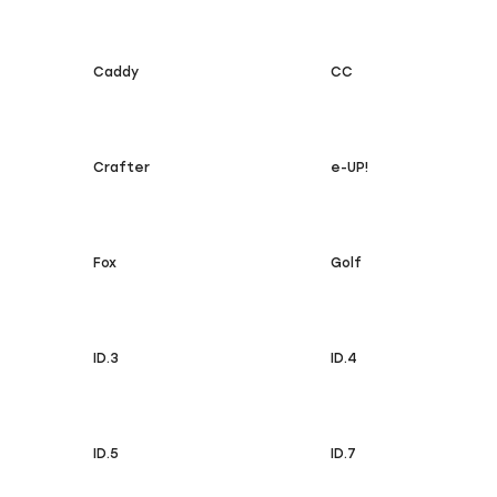
Caddy
CC
Crafter
e-UP!
Fox
Golf
ID.3
ID.4
ID.5
ID.7