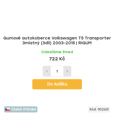
Gumové autokoberce Volkswagen T5 Transporter
3místný (3díl) 2003-2015 | RIGUM
Odesíláme ihned
722 Kč
Do košíku
ČESKÁ VÝROBA
Kód:
902631