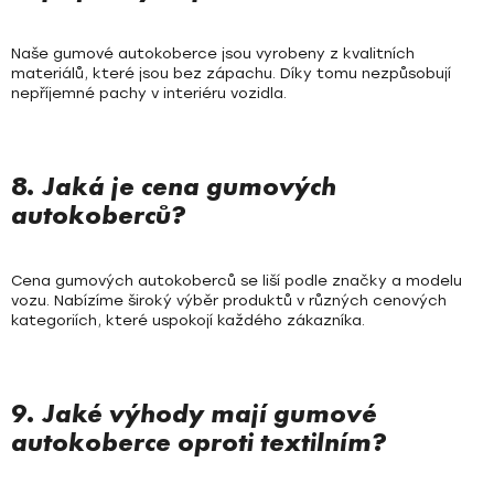
Naše gumové autokoberce jsou vyrobeny z kvalitních
materiálů, které jsou bez zápachu. Díky tomu nezpůsobují
nepříjemné pachy v interiéru vozidla.
8. Jaká je cena gumových
autokoberců?
Cena gumových autokoberců se liší podle značky a modelu
vozu. Nabízíme široký výběr produktů v různých cenových
kategoriích, které uspokojí každého zákazníka.
9. Jaké výhody mají gumové
autokoberce oproti textilním?