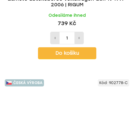
2006 | RIGUM
Odesíláme ihned
739 Kč
Do košíku
ČESKÁ VÝROBA
Kód:
902778-C