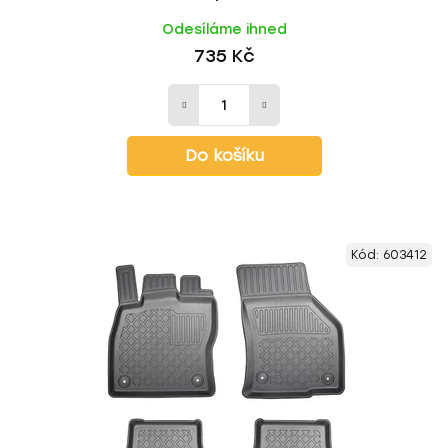
Odesíláme ihned
735 Kč
Do košíku
Kód:
603412