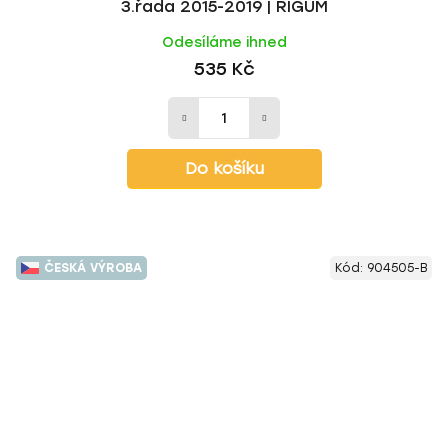
3.řada 2015-2019 | RIGUM
Odesíláme ihned
535 Kč
Do košíku
ČESKÁ VÝROBA
Kód:
904505-B