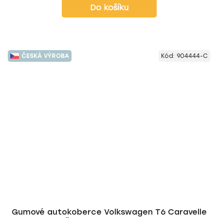
Do košíku
ČESKÁ VÝROBA
Kód:
904444-C
Gumové autokoberce Volkswagen T6 Caravelle