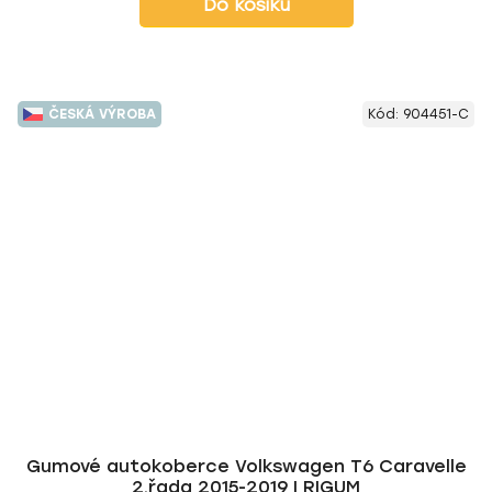
Do košíku
ČESKÁ VÝROBA
Kód:
904451-C
Gumové autokoberce Volkswagen T6 Caravelle
2.řada 2015-2019 | RIGUM