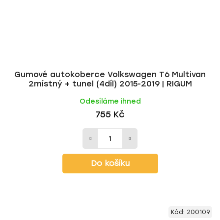
Gumové autokoberce Volkswagen T6 Multivan
2místný + tunel (4díl) 2015-2019 | RIGUM
Odesíláme ihned
755 Kč
Do košíku
Kód:
200109