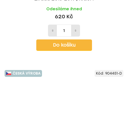
Odesíláme ihned
620 Kč
Do košíku
ČESKÁ VÝROBA
Kód:
904451-D