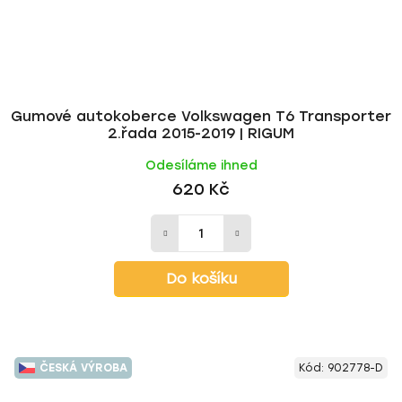
Gumové autokoberce Volkswagen T6 Transporter
2.řada 2015-2019 | RIGUM
Odesíláme ihned
620 Kč
Do košíku
ČESKÁ VÝROBA
Kód:
902778-D