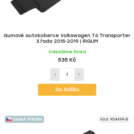
Gumové autokoberce Volkswagen T6 Transporter
3.řada 2015-2019 | RIGUM
Odesíláme ihned
535 Kč
Do košíku
ČESKÁ VÝROBA
Kód:
904499-B