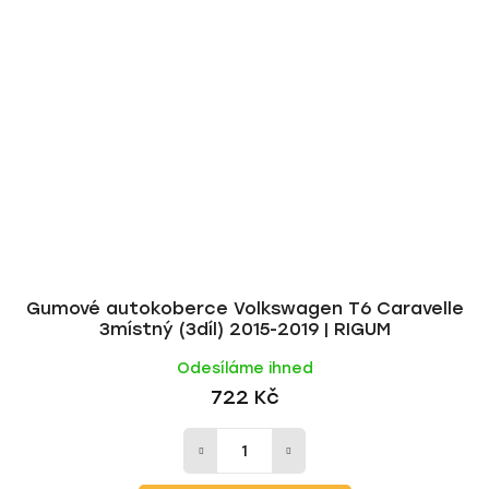
Gumové autokoberce Volkswagen T6 Caravelle
3místný (3díl) 2015-2019 | RIGUM
Odesíláme ihned
722 Kč