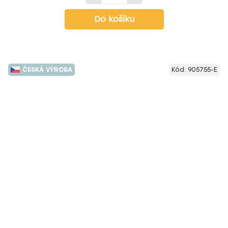
Do košíku
ČESKÁ VÝROBA
Kód:
905755-E