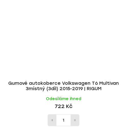
Gumové autokoberce Volkswagen T6 Multivan
3místný (3díl) 2015-2019 | RIGUM
Odesíláme ihned
722 Kč