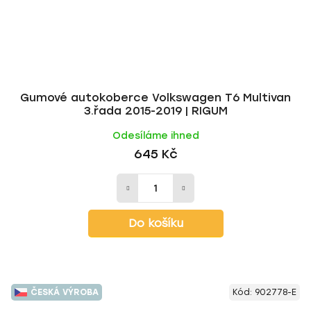
Gumové autokoberce Volkswagen T6 Multivan
3.řada 2015-2019 | RIGUM
Odesíláme ihned
645 Kč
Do košíku
ČESKÁ VÝROBA
Kód:
902778-E