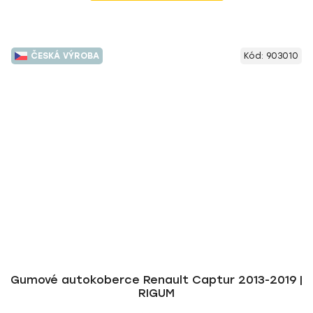
ČESKÁ VÝROBA
Kód:
903010
Gumové autokoberce Renault Captur 2013-2019 |
RIGUM