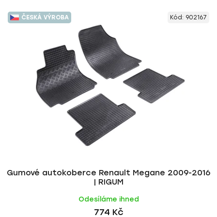
ČESKÁ VÝROBA
Kód:
902167
Gumové autokoberce Renault Megane 2009-2016
| RIGUM
Odesíláme ihned
774 Kč