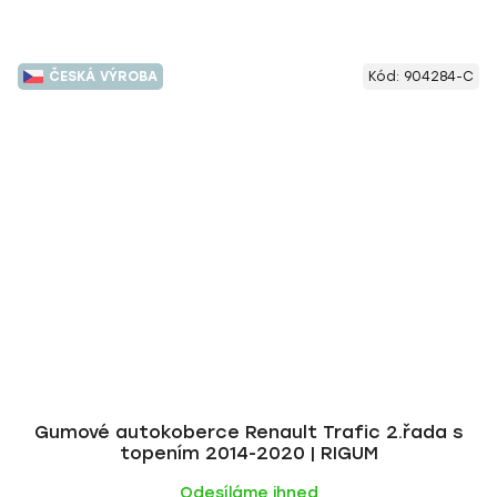
ČESKÁ VÝROBA
Kód:
904284-C
Gumové autokoberce Renault Trafic 2.řada s
topením 2014-2020 | RIGUM
Odesíláme ihned