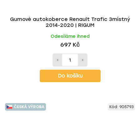
Gumové autokoberce Renault Trafic 3místný
2014-2020 | RIGUM
Odesíláme ihned
697 Kč
Do košíku
ČESKÁ VÝROBA
Kód:
905793