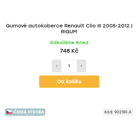
Gumové autokoberce Renault Clio III 2005-2012 |
RIGUM
Odesíláme ihned
748 Kč
Do košíku
ČESKÁ VÝROBA
Kód:
902181-A