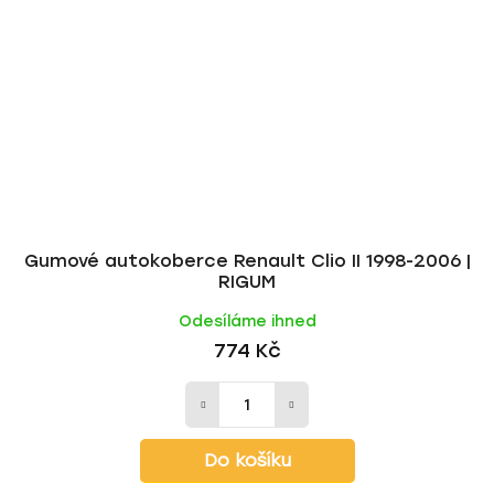
Gumové autokoberce Renault Clio II 1998-2006 |
RIGUM
Odesíláme ihned
774 Kč
Do košíku