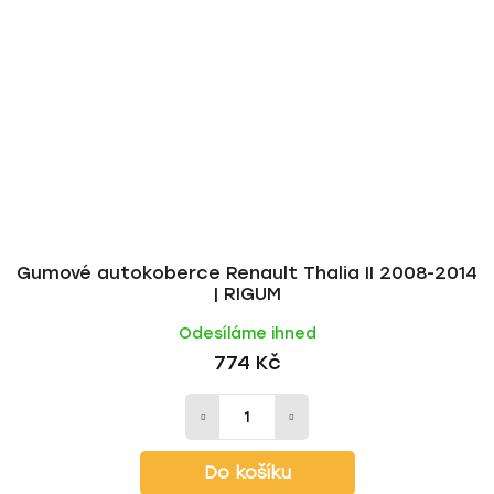
Gumové autokoberce Renault Thalia II 2008-2014
| RIGUM
Odesíláme ihned
774 Kč
Do košíku