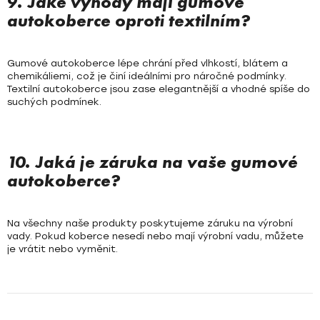
9. Jaké výhody mají gumové
autokoberce oproti textilním?
Gumové autokoberce lépe chrání před vlhkostí, blátem a
chemikáliemi, což je činí ideálními pro náročné podmínky.
Textilní autokoberce jsou zase elegantnější a vhodné spíše do
suchých podmínek.
10. Jaká je záruka na vaše gumové
autokoberce?
Na všechny naše produkty poskytujeme záruku na výrobní
vady. Pokud koberce nesedí nebo mají výrobní vadu, můžete
je vrátit nebo vyměnit.