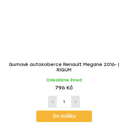
Gumové autokoberce Renault Megane 2016- |
RIGUM
Odesíláme ihned
796 Kč
Do košíku