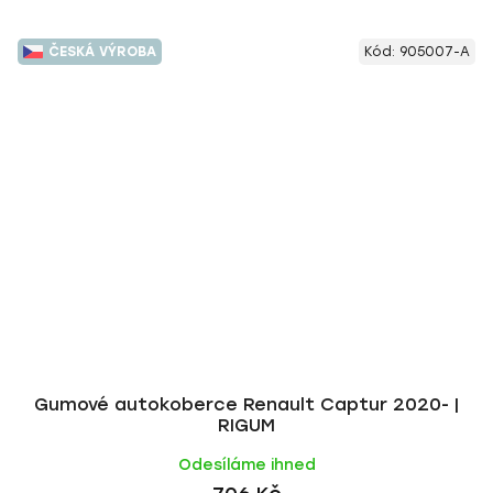
ČESKÁ VÝROBA
Kód:
905007-A
Gumové autokoberce Renault Captur 2020- |
RIGUM
Odesíláme ihned