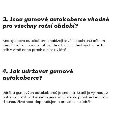
3. Jsou gumové autokoberce vhodné
pro všechny roční období?
Ano, gumové autokoberce nabízejí skvělou ochranu během
všech ročních období, ať už jde o bláto v deštivých dnech,
sníh v zimě nebo prach a písek v létě.
4. Jak udržovat gumové
autokoberce?
Údržba gumových autokoberců je snadná. Stačí je vyjmout z
auta a očistit vodou nebo jemným čisticím prostředkem. Pro
dlouhou životnost doporučujeme pravidelnou údržbu.