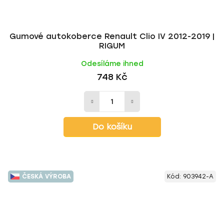
Gumové autokoberce Renault Clio IV 2012-2019 |
RIGUM
Odesíláme ihned
748 Kč
Do košíku
ČESKÁ VÝROBA
Kód:
903942-A