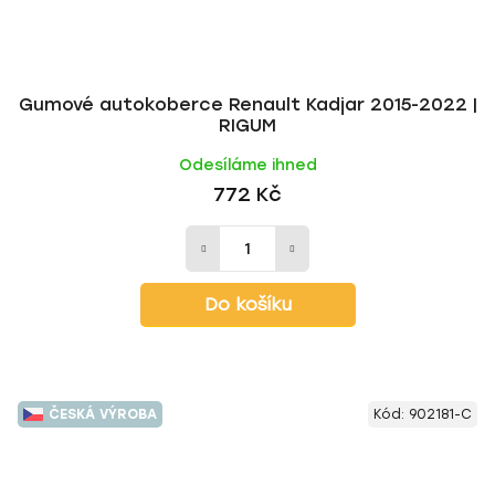
Gumové autokoberce Renault Kadjar 2015-2022 |
RIGUM
Odesíláme ihned
772 Kč
Do košíku
ČESKÁ VÝROBA
Kód:
902181-C