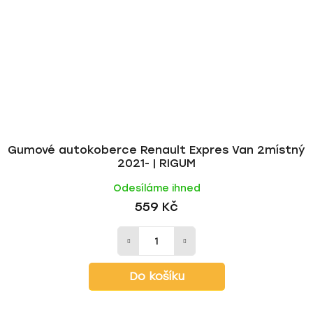
Gumové autokoberce Renault Expres Van 2místný
2021- | RIGUM
Odesíláme ihned
559 Kč
Do košíku