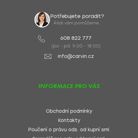
Potřebujete poradit?
Rádi vám pomůžeme.
608 822 777
(po - pá: 9:00 - 18:00)
info@carvin.cz
INFORMACE PRO VÁS
Obchodní podmínky
Kontakty
Poučení o právu ods. od kupní sml.