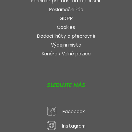
Formulář pro ods. od kupní sml.
Reklamační řád
GDPR
Cookies
Dodací lhůty a přepravné
Výdejní místa
Kariéra / Volné pozice
SLEDUJTE NÁS
Facebook
Instagram