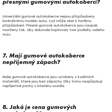
přesnými gumovými autokoberci?
Univerzální gumové autokoberce nejsou přizpůsobeny
konkrétnímu modelu auta, což může vést k horšímu
přizpůsobení. Přesné gumové autokoberce jsou naopak
navrženy tak, aby dokonale kopírovaly tvar podlahy vašeho
vozu.
7. Mají gumové autokoberce
nepříjemný zápach?
Naše gumové autokoberce jsou vyrobeny z kvalitních
materiálů, které jsou bez zápachu. Díky tomu nezpůsobují
nepříjemné pachy v interiéru vozidla.
8. Jaká je cena gumových