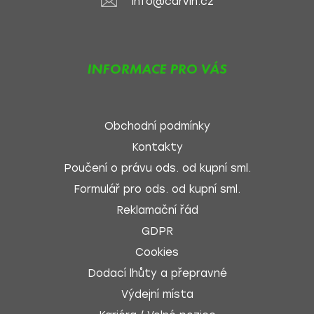
info@carvin.cz
INFORMACE PRO VÁS
Obchodní podmínky
Kontakty
Poučení o právu ods. od kupní sml.
Formulář pro ods. od kupní sml.
Reklamační řád
GDPR
Cookies
Dodací lhůty a přepravné
Výdejní místa