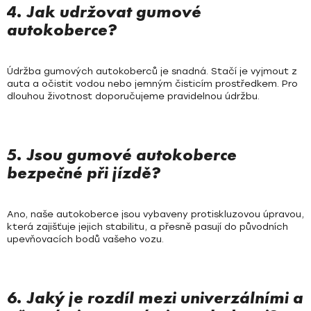
4. Jak udržovat gumové
autokoberce?
Údržba gumových autokoberců je snadná. Stačí je vyjmout z
auta a očistit vodou nebo jemným čisticím prostředkem. Pro
dlouhou životnost doporučujeme pravidelnou údržbu.
5. Jsou gumové autokoberce
bezpečné při jízdě?
Ano, naše autokoberce jsou vybaveny protiskluzovou úpravou,
která zajišťuje jejich stabilitu, a přesně pasují do původních
upevňovacích bodů vašeho vozu.
6. Jaký je rozdíl mezi univerzálními a