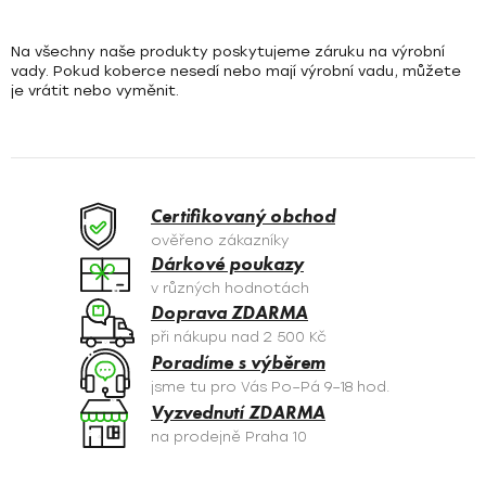
Na všechny naše produkty poskytujeme záruku na výrobní
vady. Pokud koberce nesedí nebo mají výrobní vadu, můžete
je vrátit nebo vyměnit.
Certifikovaný obchod
ověřeno zákazníky
Dárkové poukazy
v různých hodnotách
Doprava ZDARMA
při nákupu nad 2 500 Kč
Poradíme s výběrem
jsme tu pro Vás Po–Pá 9–18 hod.
Vyzvednutí ZDARMA
na prodejně Praha 10