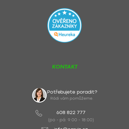
KONTAKT
Potřebujete poradit?
Rádi vám pomůžeme.
608 822 777
(po - pá: 9:00 - 18:00)