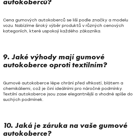
autokoberců?
Cena gumových autokoberců se liší podle značky a modelu
vozu. Nabízíme široký výběr produktů v různých cenových
kategoriích, které uspokojí každého zákazníka.
9. Jaké výhody mají gumové
autokoberce oproti textilním?
Gumové autokoberce lépe chrání před vlhkostí, blátem a
chemikáliemi, což je činí ideálními pro náročné podmínky.
Textilní autokoberce jsou zase elegantnější a vhodné spíše do
suchých podmínek.
10. Jaká je záruka na vaše gumové
autokoberce?