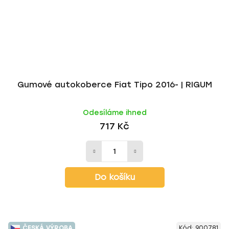
Gumové autokoberce Fiat Tipo 2016- | RIGUM
Odesíláme ihned
717 Kč
Do košíku
ČESKÁ VÝROBA
Kód:
900781