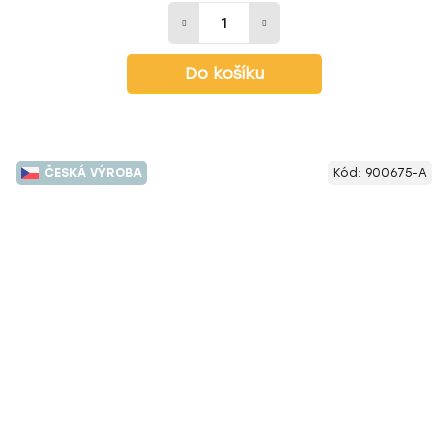
Do košíku
ČESKÁ VÝROBA
Kód:
900675-A