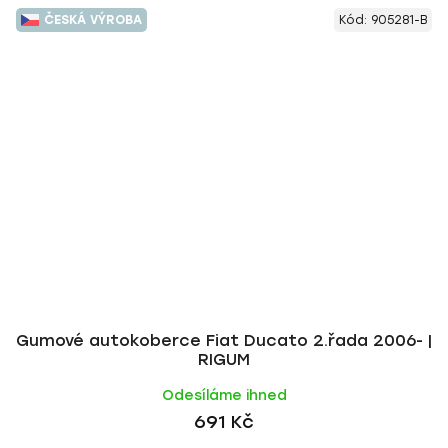
ČESKÁ VÝROBA
Kód:
905281-B
Gumové autokoberce Fiat Ducato 2.řada 2006- |
RIGUM
Odesíláme ihned
691 Kč