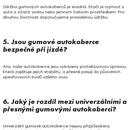
Údržba gumových autokoberců je snadná. Stačí je vyjmout z
auta a očistit vodou nebo jemným čisticím prostředkem. Pro
dlouhou životnost doporučujeme pravidelnou údržbu.
5. Jsou gumové autokoberce
bezpečné při jízdě?
Ano, naše autokoberce jsou vybaveny protiskluzovou úpravou,
která zajišťuje jejich stabilitu, a přesně pasují do původních
upevňovacích bodů vašeho vozu.
6. Jaký je rozdíl mezi univerzálními a
přesnými gumovými autokoberci?
Univerzální gumové autokoberce nejsou přizpůsobeny