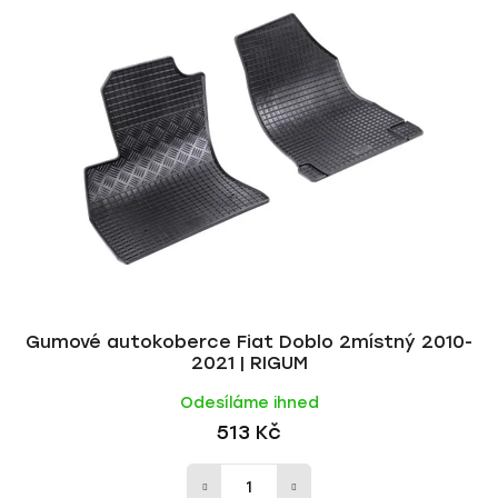
Gumové autokoberce Fiat Doblo 2místný 2010-
2021 | RIGUM
Odesíláme ihned
513 Kč