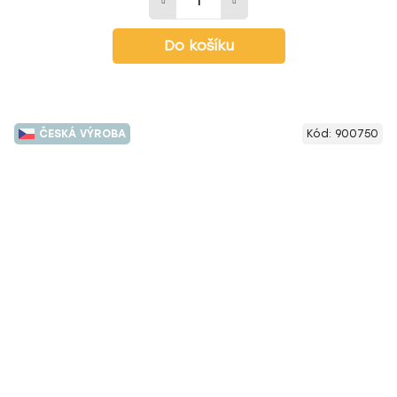
Do košíku
ČESKÁ VÝROBA
Kód:
900750