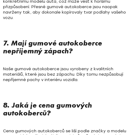
konkrétnímu modelu auta, což může vést k horšímu
přizpůsobení. Přesné gumové autokoberce jsou naopak
navrženy tak, aby dokonale kopírovaly tvar podlahy vašeho
vozu.
7. Mají gumové autokoberce
nepříjemný zápach?
Naše gumové autokoberce jsou vyrobeny z kvalitních
materiálů, které jsou bez zápachu. Díky tomu nezpůsobují
nepříjemné pachy v interiéru vozidla.
8. Jaká je cena gumových
autokoberců?
Cena gumových autokoberců se liší podle značky a modelu