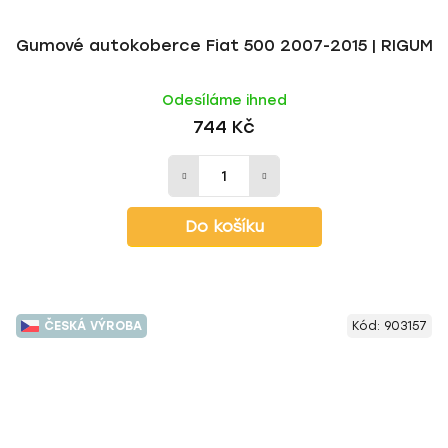
Gumové autokoberce Fiat 500 2007-2015 | RIGUM
Odesíláme ihned
744 Kč
Do košíku
ČESKÁ VÝROBA
Kód:
903157