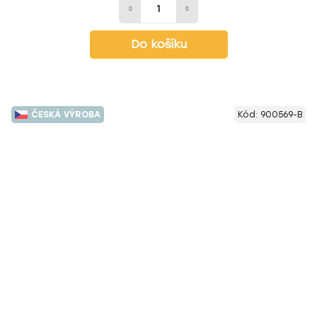
Do košíku
ČESKÁ VÝROBA
Kód:
900569-B