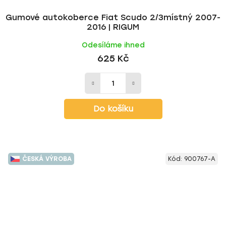
Gumové autokoberce Fiat Scudo 2/3místný 2007-
2016 | RIGUM
Odesíláme ihned
625 Kč
Do košíku
ČESKÁ VÝROBA
Kód:
900767-A