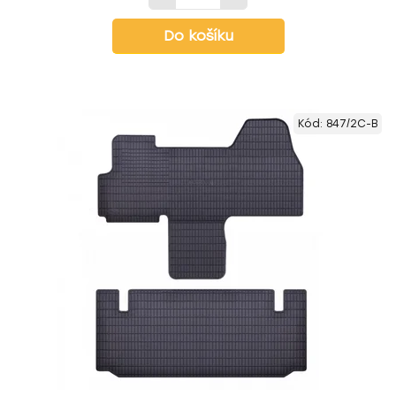
Do košíku
Kód:
847/2C-B