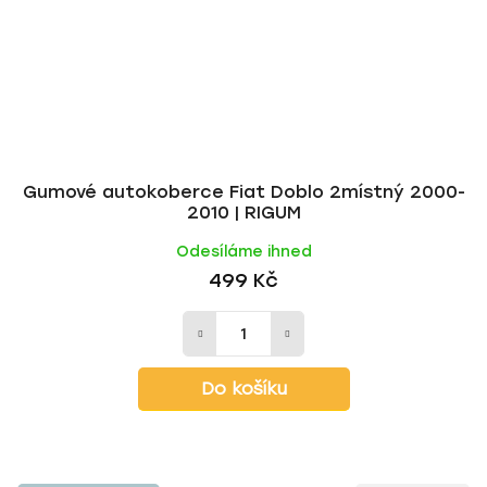
Gumové autokoberce Fiat Doblo 2místný 2000-
2010 | RIGUM
Odesíláme ihned
499 Kč
Do košíku