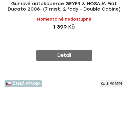
Gumové autokoberce GEYER & HOSAJA Fiat
Ducato 2006- (7 míst, 2 řady - Double Cabine)
Momentálně nedostupné
1 399 Kč
Detail
ČESKÁ VÝROBA
Kód:
903591