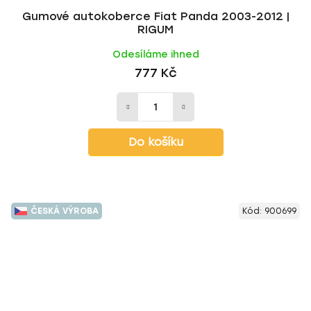
Gumové autokoberce Fiat Panda 2003-2012 |
RIGUM
Odesíláme ihned
777 Kč
Do košíku
ČESKÁ VÝROBA
Kód:
900699