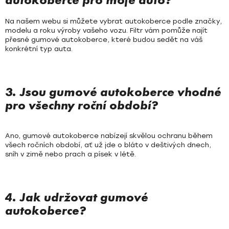
Na našem webu si můžete vybrat autokoberce podle značky,
modelu a roku výroby vašeho vozu. Filtr vám pomůže najít
přesné gumové autokoberce, které budou sedět na váš
konkrétní typ auta.
3. Jsou gumové autokoberce vhodné
pro všechny roční období?
Ano, gumové autokoberce nabízejí skvělou ochranu během
všech ročních období, ať už jde o bláto v deštivých dnech,
sníh v zimě nebo prach a písek v létě.
4. Jak udržovat gumové
autokoberce?