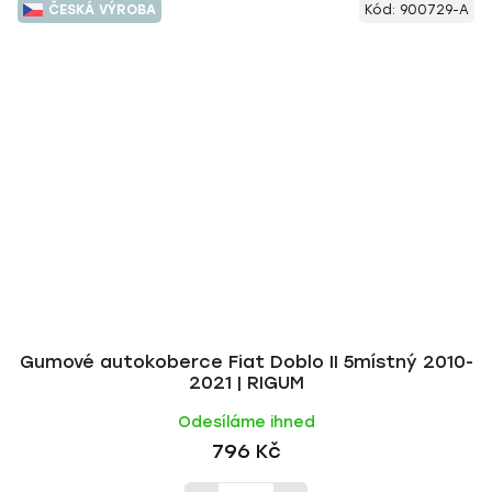
ČESKÁ VÝROBA
Kód:
900729-A
Gumové autokoberce Fiat Doblo II 5místný 2010-
2021 | RIGUM
Odesíláme ihned
796 Kč