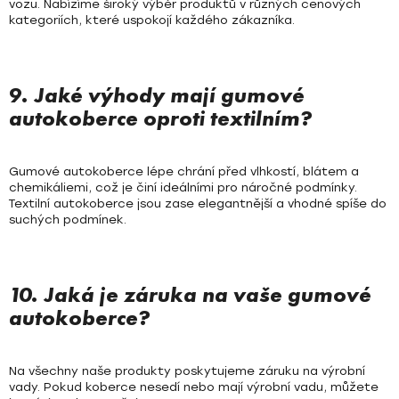
vozu. Nabízíme široký výběr produktů v různých cenových
kategoriích, které uspokojí každého zákazníka.
9. Jaké výhody mají gumové
autokoberce oproti textilním?
Gumové autokoberce lépe chrání před vlhkostí, blátem a
chemikáliemi, což je činí ideálními pro náročné podmínky.
Textilní autokoberce jsou zase elegantnější a vhodné spíše do
suchých podmínek.
10. Jaká je záruka na vaše gumové
autokoberce?
Na všechny naše produkty poskytujeme záruku na výrobní
vady. Pokud koberce nesedí nebo mají výrobní vadu, můžete