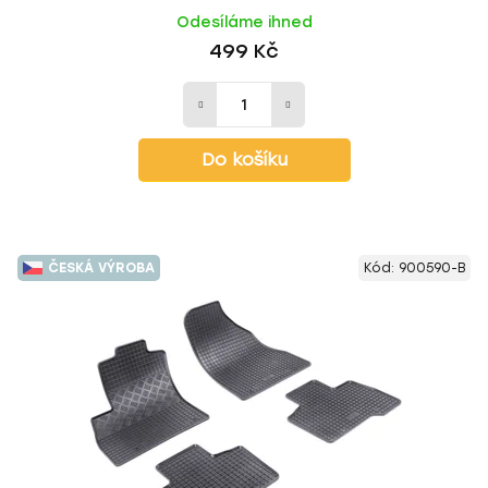
Odesíláme ihned
499 Kč
Do košíku
ČESKÁ VÝROBA
Kód:
900590-B