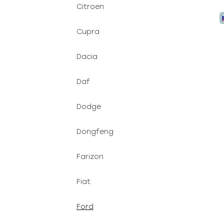
Citroen
Cupra
Dacia
Daf
Dodge
Dongfeng
Farizon
Fiat
Ford