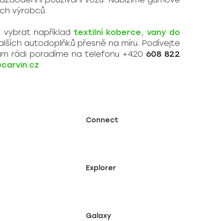
ch výrobců.
i vybrat například
textilní koberce
,
vany do
lších autodoplňků přesně na míru. Podívejte
vám rádi poradíme na telefonu +420
608 822
carvin.cz
.
Connect
Explorer
Galaxy