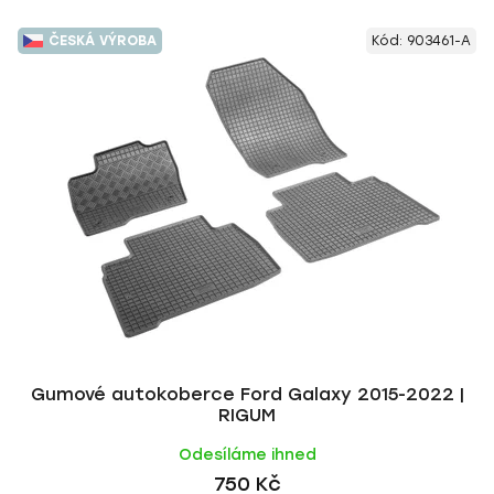
ČESKÁ VÝROBA
Kód:
903461-A
Gumové autokoberce Ford Galaxy 2015-2022 |
RIGUM
Odesíláme ihned
750 Kč