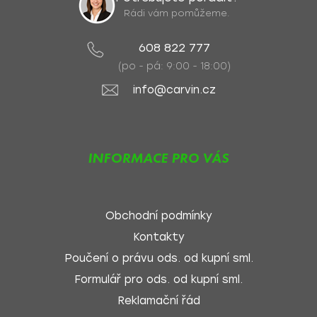
Rádi vám pomůžeme.
608 822 777
(po - pá: 9:00 - 18:00)
info@carvin.cz
INFORMACE PRO VÁS
Obchodní podmínky
Kontakty
Poučení o právu ods. od kupní sml.
Formulář pro ods. od kupní sml.
Reklamační řád