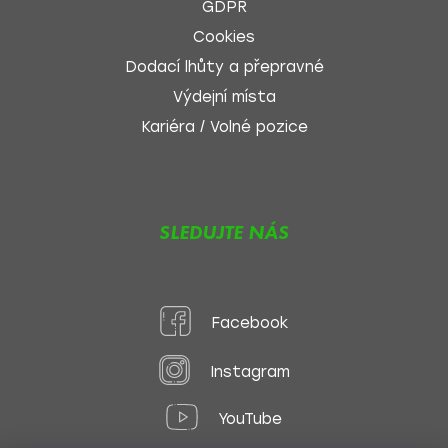
GDPR
Cookies
Dodací lhůty a přepravné
Výdejní místa
Kariéra / Volné pozice
SLEDUJTE NÁS
Facebook
Instagram
YouTube