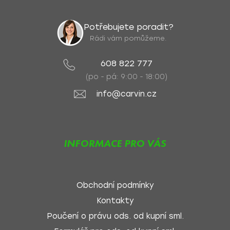
Potřebujete poradit?
Rádi vám pomůžeme.
608 822 777
(po - pá: 9:00 - 18:00)
info@carvin.cz
INFORMACE PRO VÁS
Obchodní podmínky
Kontakty
Poučení o právu ods. od kupní sml.