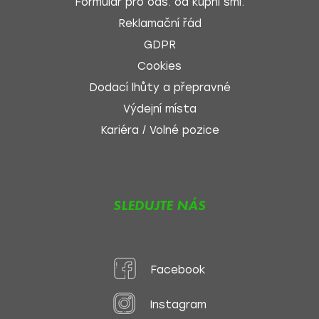
Formulář pro ods. od kupní sml.
Reklamační řád
GDPR
Cookies
Dodací lhůty a přepravné
Výdejní místa
Kariéra / Volné pozice
SLEDUJTE NÁS
Facebook
Instagram