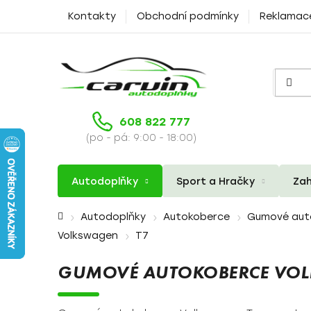
Přejít
Kontakty
Obchodní podmínky
Reklamac
na
obsah
608 822 777
(po - pá: 9:00 - 18:00)
Autodoplňky
Sport a Hračky
Zah
Domů
Autodoplňky
Autokoberce
Gumové aut
Volkswagen
T7
GUMOVÉ AUTOKOBERCE VOL