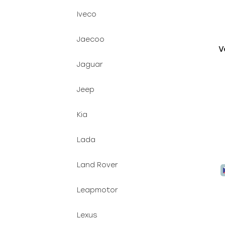
Iveco
Jaecoo
V
Jaguar
Jeep
Kia
Lada
Land Rover
Leapmotor
Lexus