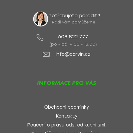
Potřebujete poradit?
Rádi vám pomůžeme.
608 822 777
(po - pá: 9:00 - 18:00)
info@carvin.cz
INFORMACE PRO VÁS
Obchodní podmínky
Kontakty
Poučení o právu ods. od kupní sml.