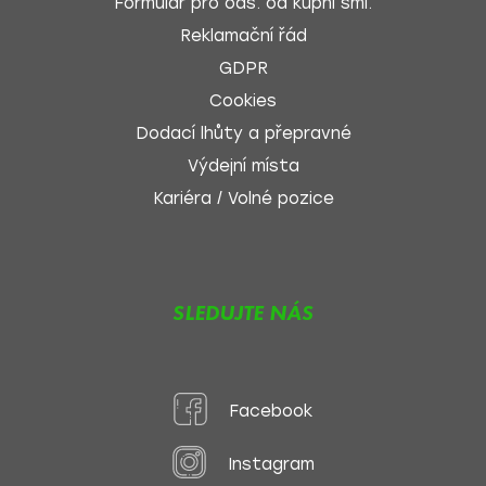
Formulář pro ods. od kupní sml.
Reklamační řád
GDPR
Cookies
Dodací lhůty a přepravné
Výdejní místa
Kariéra / Volné pozice
SLEDUJTE NÁS
Facebook
Instagram