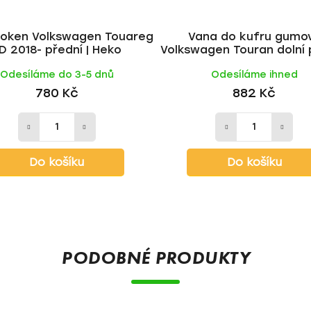
oken Volkswagen Touareg
Vana do kufru gumo
D 2018- přední | Heko
Volkswagen Touran dolní 
2003-2015 | RIGUM
Odesíláme do 3-5 dnů
Odesíláme ihned
780 Kč
882 Kč
Do košíku
Do košíku
PODOBNÉ PRODUKTY