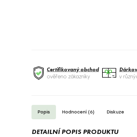
Certifikovaný obchod
Dárkov
ověřeno zákazníky
v různ
Popis
Hodnocení (6)
Diskuze