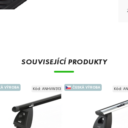
SOUVISEJÍCÍ PRODUKTY
KÁ VÝROBA
ČESKÁ VÝROBA
Kód:
ANHVW313
Kód:
AN