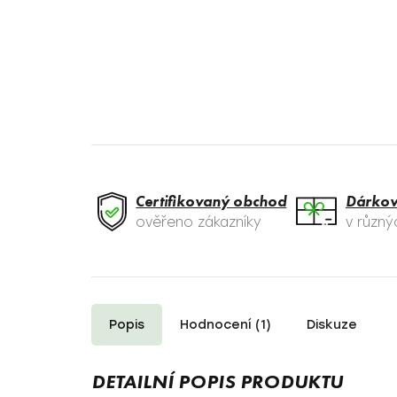
Certifikovaný obchod
Dárkov
ověřeno zákazníky
v různ
Popis
Hodnocení (1)
Diskuze