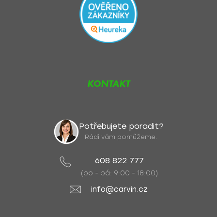
KONTAKT
Potřebujete poradit?
Rádi vám pomůžeme.
608 822 777
(po - pá: 9:00 - 18:00)
info@carvin.cz