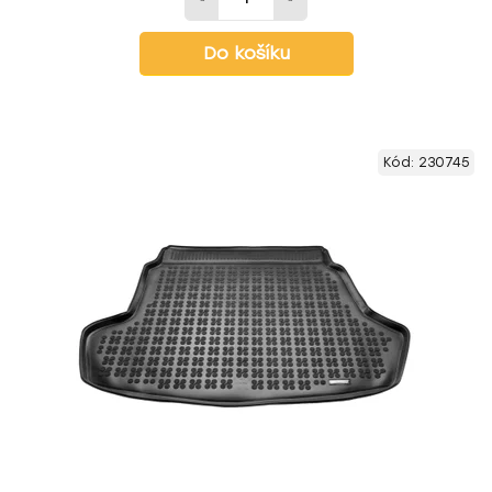
Do košíku
Kód:
230745