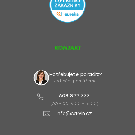
KONTAKT
Potřebujete poradit?
Rádi vám pomůžeme.
608 822 777
(po - pá: 9:00 - 18:00)
info@carvin.cz