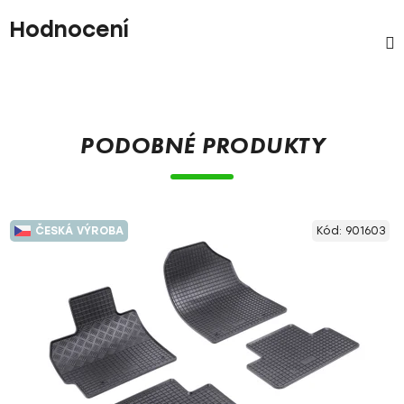
Hodnocení
PODOBNÉ PRODUKTY
ČESKÁ VÝROBA
Kód:
901603