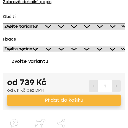
Zobrazit detailní popis
Obšití
Fixace
Zvolte variantu
od
739 Kč
od
611 Kč
bez DPH
Měrná cena:
Přidat do košíku