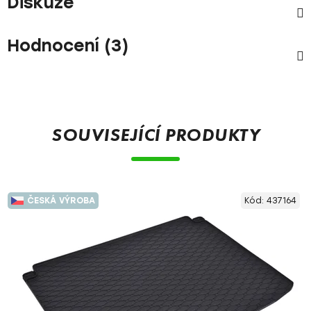
Diskuze
Hodnocení (3)
SOUVISEJÍCÍ PRODUKTY
ČESKÁ VÝROBA
Kód:
437164