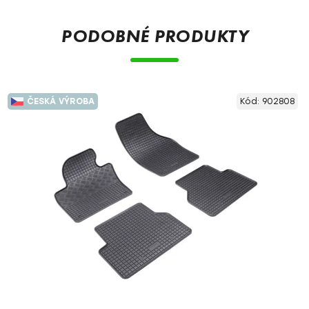
PODOBNÉ PRODUKTY
ČESKÁ VÝROBA
Kód:
902808