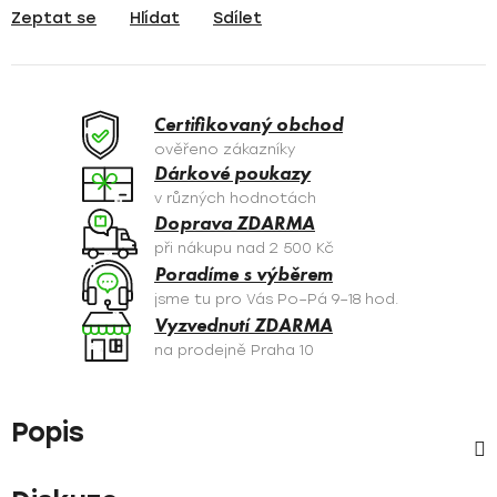
Zeptat se
Hlídat
Sdílet
Certifikovaný obchod
ověřeno zákazníky
Dárkové poukazy
v různých hodnotách
Doprava ZDARMA
při nákupu nad 2 500 Kč
Poradíme s výběrem
jsme tu pro Vás Po–Pá 9–18 hod.
Vyzvednutí ZDARMA
na prodejně Praha 10
Popis