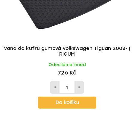
Vana do kufru gumová Volkswagen Tiguan 2008- |
RIGUM
Odesíláme ihned
726 Kč
Do košíku