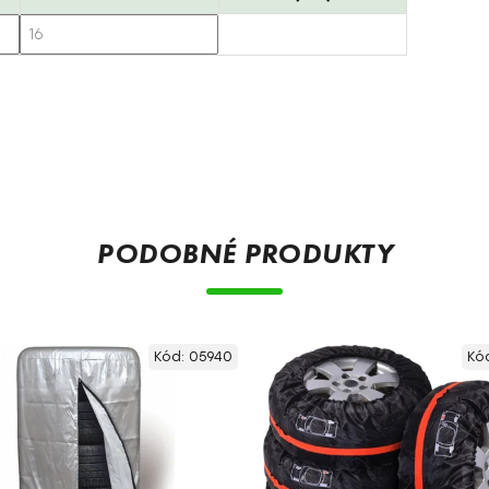
PODOBNÉ PRODUKTY
Kód:
05940
Kó