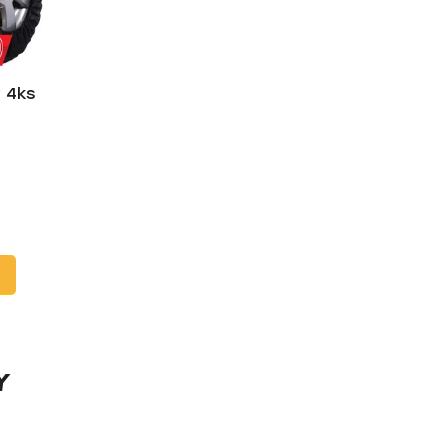
 4ks
Y