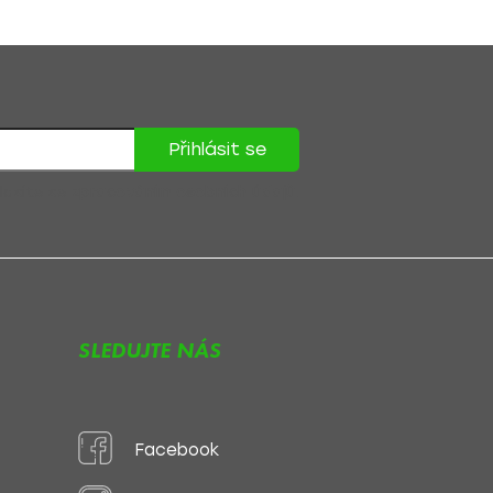
Přihlásit se
lasíte se
zpracováním osobních údajů
.
SLEDUJTE NÁS
Facebook