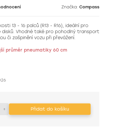
hodnocení
Značka:
Compass
sti 13 - 16 palců (R13 - R16), ideální pro
 disků. Vhodné také pro pohodlný transport
u či zašpinění vozu při převážení.
jší průměr pneumatiky 60 cm
026
Přidat do košíku