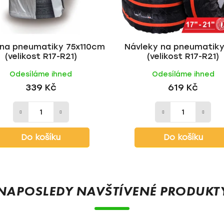
 na pneumatiky 75x110cm
Návleky na pneumatiky
(velikost R17-R21)
(velikost R17-R21)
Odesíláme ihned
Odesíláme ihned
339 Kč
619 Kč
Do košíku
Do košíku
NAPOSLEDY NAVŠTÍVENÉ PRODUKT