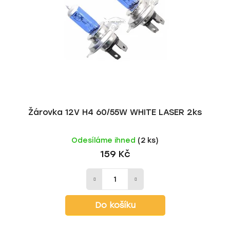
Žárovka 12V H4 60/55W WHITE LASER 2ks
Odesíláme ihned
(2 ks)
159 Kč
Do košíku