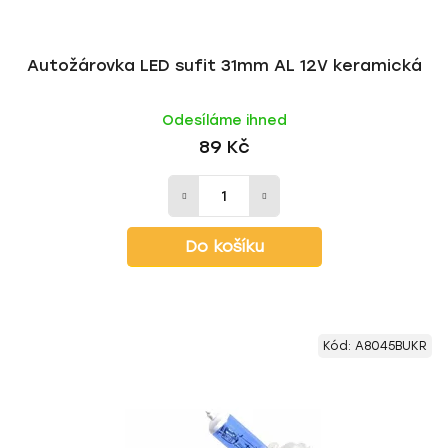
Autožárovka LED sufit 31mm AL 12V keramická
Odesíláme ihned
89 Kč
Do košíku
Kód:
A8045BUKR