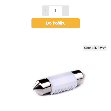
Do košíku
Kód:
LED459W