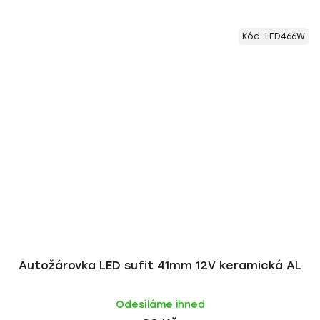
Kód:
LED466W
Autožárovka LED sufit 41mm 12V keramická AL
Odesíláme ihned