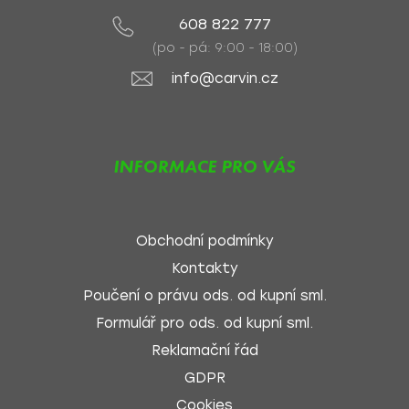
608 822 777
(po - pá: 9:00 - 18:00)
info@carvin.cz
INFORMACE PRO VÁS
Obchodní podmínky
Kontakty
Poučení o právu ods. od kupní sml.
Formulář pro ods. od kupní sml.
Reklamační řád
GDPR
Cookies