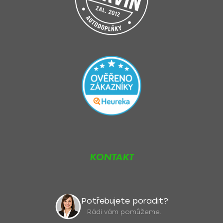
u
KONTAKT
Potřebujete poradit?
Rádi vám pomůžeme.