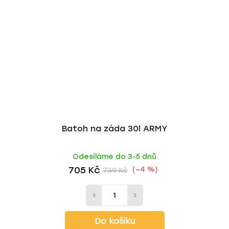
Batoh na záda 30l ARMY
Odesíláme do 3-5 dnů
705 Kč
(–4 %)
739 Kč
Do košíku