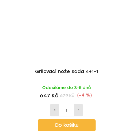
Grilovací nože sada 4+1+1
Odesíláme do 3-5 dnů
647 Kč
(–4 %)
679 Kč
Do košíku