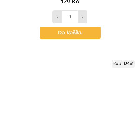
179 Kč
Do košíku
Kód:
13461