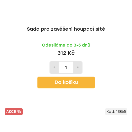
Sada pro zavěšení houpací sítě
Odesíláme do 3-5 dnů
312 Kč
Do košíku
AKCE %
Kód:
13865