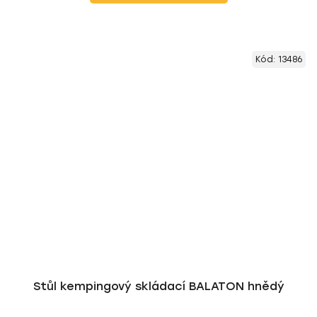
Kód:
13486
Stůl kempingový skládací BALATON hnědý