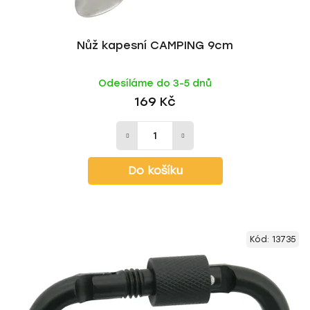
Nůž kapesní CAMPING 9cm
Odesíláme do 3-5 dnů
169 Kč
Do košíku
Kód:
13735