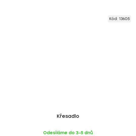
Kód:
13605
Křesadlo
Odesíláme do 3-5 dnů