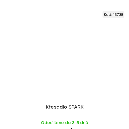
Kód:
13738
Křesadlo SPARK
Odesíláme do 3-5 dnů