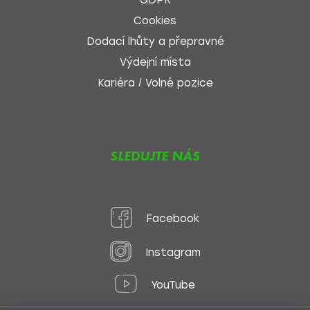
GDPR
Cookies
Dodací lhůty a přepravné
Výdejní místa
Kariéra / Volné pozice
SLEDUJTE NÁS
Facebook
Instagram
YouTube