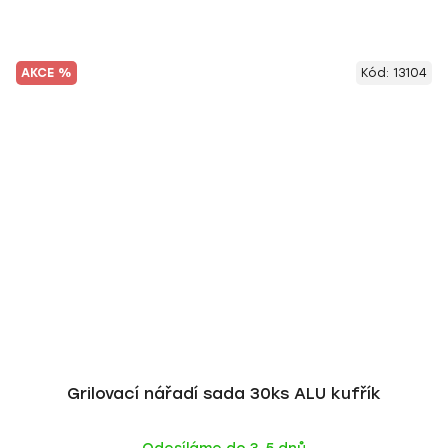
AKCE %
Kód:
13104
Grilovací nářadí sada 30ks ALU kufřík