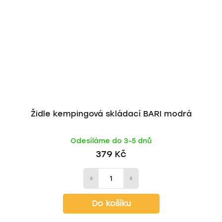
Židle kempingová skládací BARI modrá
Odesíláme do 3-5 dnů
379 Kč
Do košíku