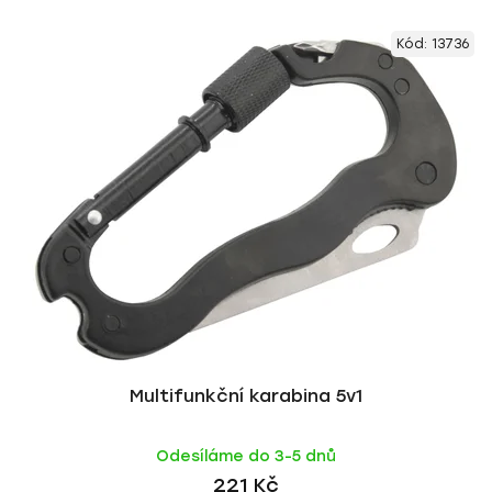
Kód:
13736
Multifunkční karabina 5v1
Odesíláme do 3-5 dnů
221 Kč