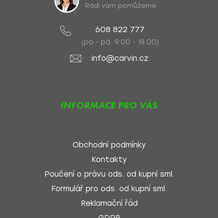
Rádi vám pomůžeme.
608 822 777
(po - pá: 9:00 - 18:00)
info@carvin.cz
INFORMACE PRO VÁS
Obchodní podmínky
Kontakty
Poučení o právu ods. od kupní sml.
Formulář pro ods. od kupní sml.
Reklamační řád