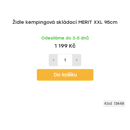
Židle kempingová skládací MERIT XXL 95cm
Odesíláme do 3-5 dnů
1 199 Kč
Do košíku
Kód:
13448