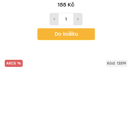
155 Kč
Do košíku
AKCE %
Kód:
13319