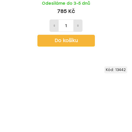
Odesíláme do 3-5 dnů
785 Kč
Do košíku
Kód:
13442