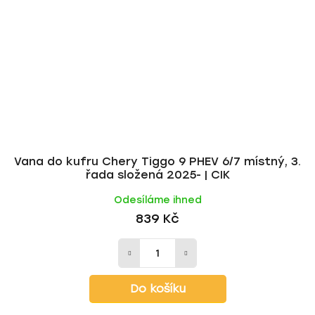
Vana do kufru Chery Tiggo 9 PHEV 6/7 místný, 3.
řada složená 2025- | CIK
Odesíláme ihned
839 Kč
Do košíku