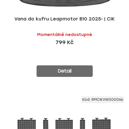
Vana do kufru Leapmotor B10 2025- | CIK
Momentálně nedostupné
799 Kč
Detail
Kód:
RMCIKVW000066