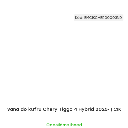
Kód:
BMCIKCHER00003ND
Vana do kufru Chery Tiggo 4 Hybrid 2025- | CIK
Odesíláme ihned