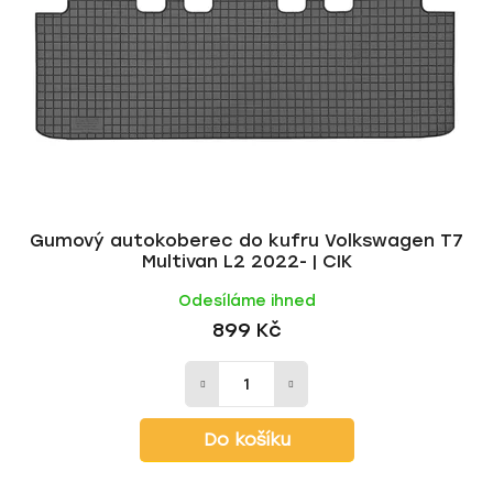
Gumový autokoberec do kufru Volkswagen T7
Multivan L2 2022- | CIK
Odesíláme ihned
899 Kč
Do košíku