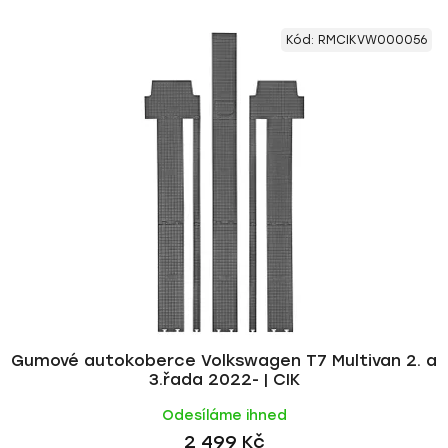
Kód:
RMCIKVW000056
Gumové autokoberce Volkswagen T7 Multivan 2. a
3.řada 2022- | CIK
Odesíláme ihned
2 499 Kč