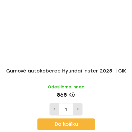
Gumové autokoberce Hyundai Inster 2025- | CIK
Odesíláme ihned
868 Kč
Do košíku