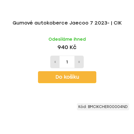
Gumové autokoberce Jaecoo 7 2023- | CIK
Odesíláme ihned
940 Kč
Do košíku
Kód:
BMCIKCHER00004ND