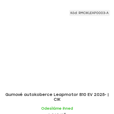
Kód:
RMCIKLEAP0003-A
Gumové autokoberce Leapmotor B10 EV 2025- |
CIK
Odesíláme ihned