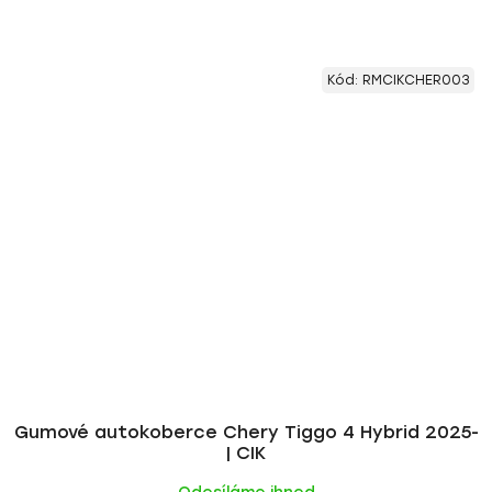
Kód:
RMCIKCHER003
Gumové autokoberce Chery Tiggo 4 Hybrid 2025-
| CIK