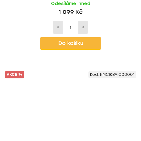
Odesíláme ihned
1 099 Kč
Do košíku
AKCE %
Kód:
RMCIKBAIC00001