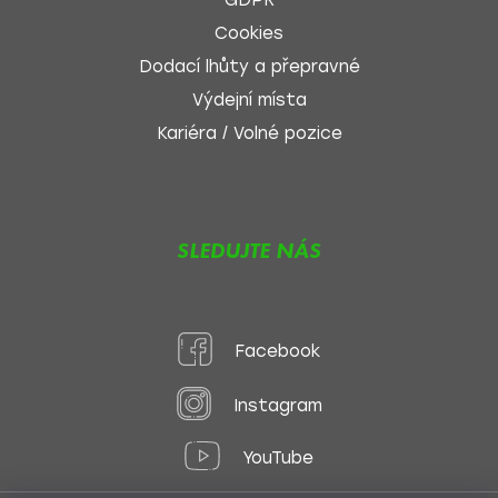
GDPR
Cookies
Dodací lhůty a přepravné
Výdejní místa
Kariéra / Volné pozice
SLEDUJTE NÁS
Facebook
Instagram
YouTube