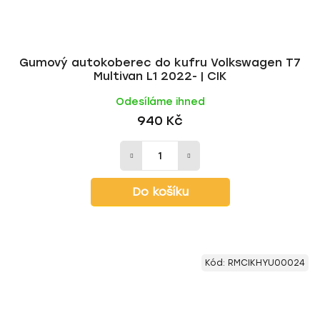
Gumový autokoberec do kufru Volkswagen T7
Multivan L1 2022- | CIK
Odesíláme ihned
940 Kč
Do košíku
Kód:
RMCIKHYU00024