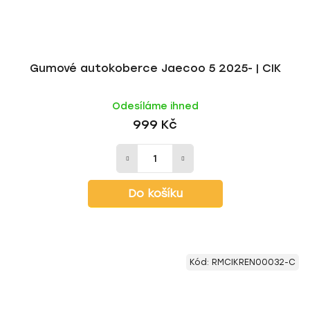
Gumové autokoberce Jaecoo 5 2025- | CIK
Odesíláme ihned
999 Kč
Do košíku
Kód:
RMCIKREN00032-C