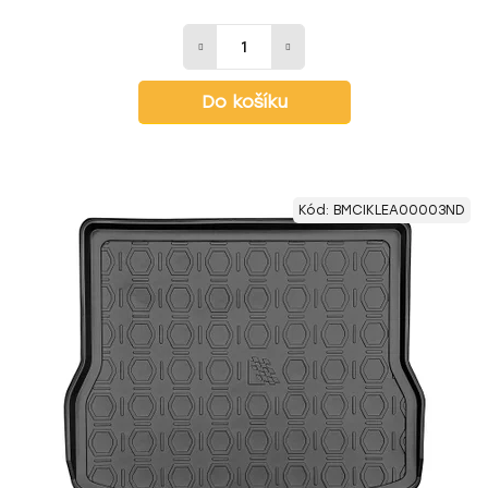
Do košíku
Kód:
BMCIKLEA00003ND