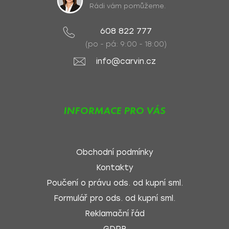
Rádi vám pomůžeme.
608 822 777
(po - pá: 9:00 - 18:00)
info@carvin.cz
INFORMACE PRO VÁS
Obchodní podmínky
Kontakty
Poučení o právu ods. od kupní sml.
Formulář pro ods. od kupní sml.
Reklamační řád