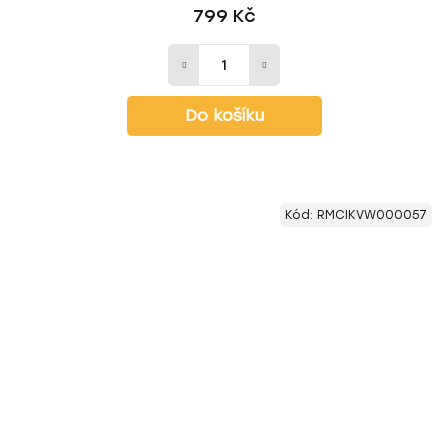
799 Kč
Do košíku
Kód:
RMCIKVW000057